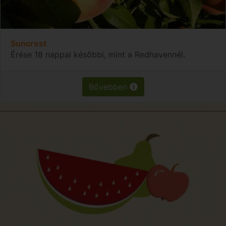
Suncrest
Érése 18 nappal későbbi, mint a Redhavennél.
Bővebben