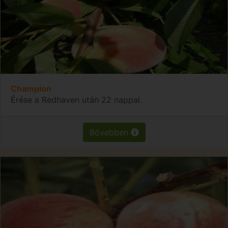
Champion
Érése a Redhaven után 22 nappal.
Bővebben