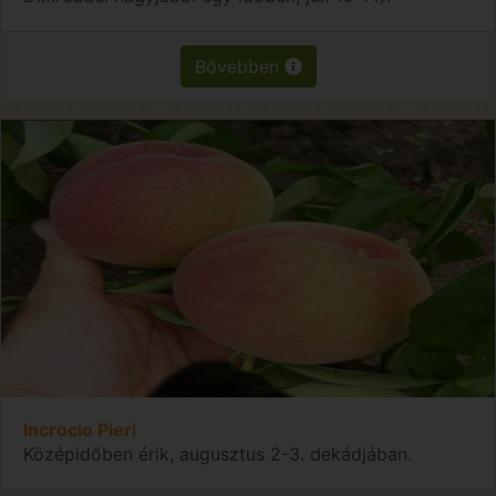
Bővebben
Incrocio Pieri
Középidőben érik, augusztus 2-3. dekádjában.