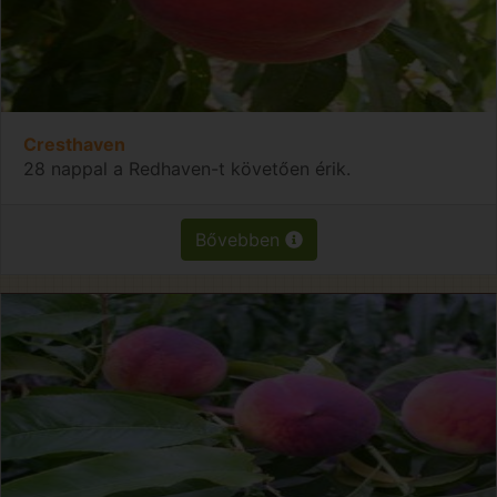
Cresthaven
28 nappal a Redhaven-t követően érik.
Bővebben