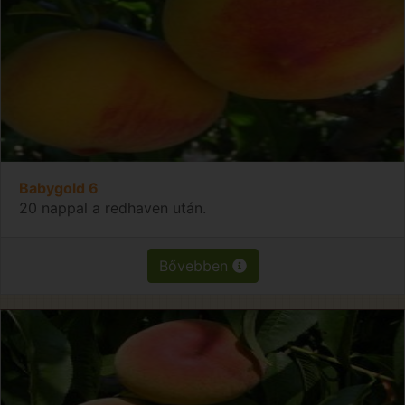
Babygold 6
20 nappal a redhaven után.
Bővebben