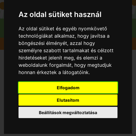
Az oldal sütiket használ
Az oldal sütiket és egyéb nyomkövető
technológiákat alkalmaz, hogy javítsa a
böngészési élményét, azzal hogy
Gyümölcsök
Őszibarack
Redhaven
személyre szabott tartalmakat és célzott
hirdetéseket jelenít meg, és elemzi a
weboldalunk forgalmát, hogy megtudjuk
honnan érkeztek a látogatóink.
Elfogadom
Elutasítom
Beállítások megváltoztatása