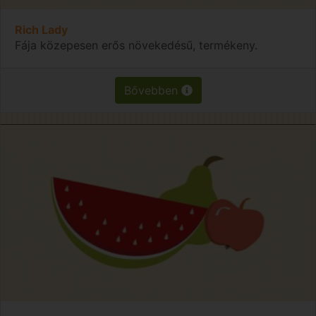
Rich Lady
Fája közepesen erős növekedésű, termékeny.
Bővebben