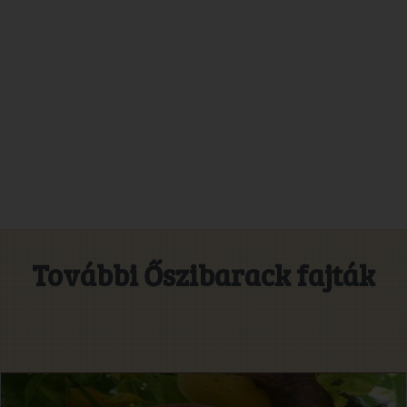
További Őszibarack fajták