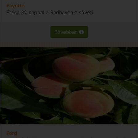
Fayette
Érése 32 nappal a Redhaven-t követi
Bővebben
Ford