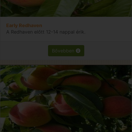
Early Redhaven
A Redhaven előtt 12-14 nappal érik.
Bővebben