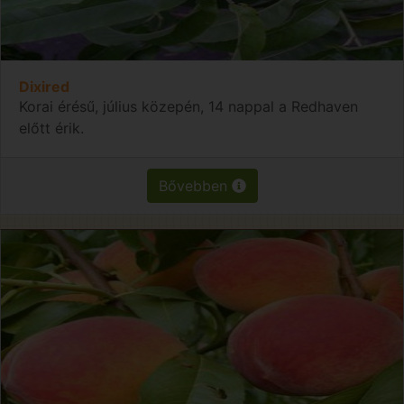
Dixired
Korai érésű, július közepén, 14 nappal a Redhaven
előtt érik.
Bővebben