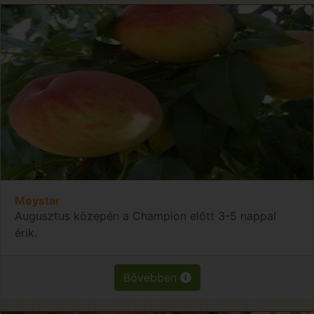
Meystar
Augusztus közepén a Champion előtt 3-5 nappal
érik.
Bővebben