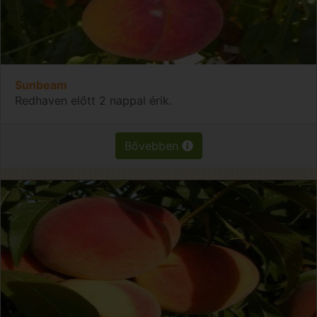
Sunbeam
Redhaven előtt 2 nappal érik.
Bővebben