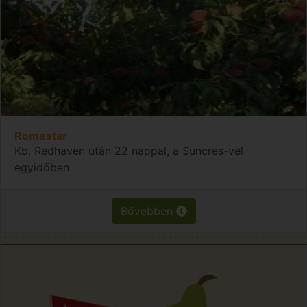
Romestar
Kb. Redhaven után 22 nappal, a Suncres-vel
egyidőben
Bővebben