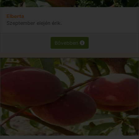
Elberta
Szeptember elején érik.
Bővebben