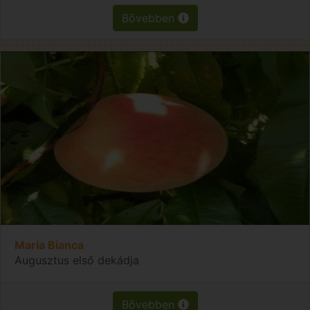
Bővebben
Maria Bianca
Augusztus első dekádja
Bővebben