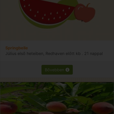
Springbelle
Július első heteiben, Redhaven előtt kb . 21 nappal
Bővebben