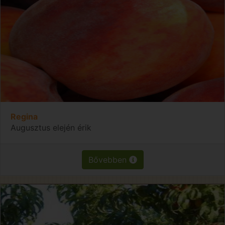
Regina
Augusztus elején érik
Bővebben