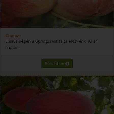
Chastar
Június végén a Springcrest fajta előtt érik 10-14
nappal.
Bővebben