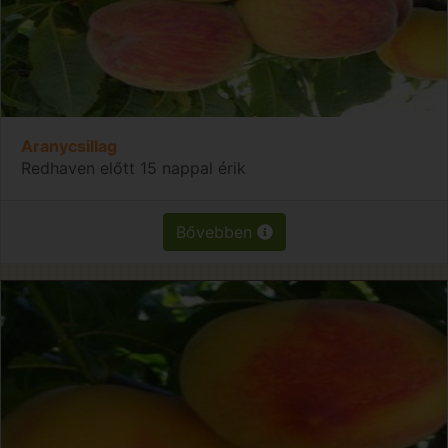
Aranycsillag
Redhaven előtt 15 nappal érik
Bővebben