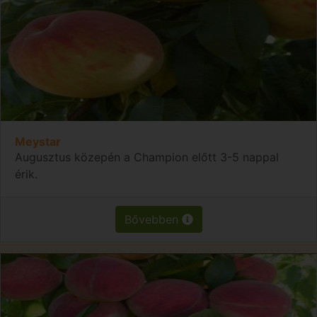
Meystar
Augusztus közepén a Champion előtt 3-5 nappal
érik.
Bővebben