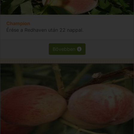
Champion
Érése a Redhaven után 22 nappal.
Bővebben