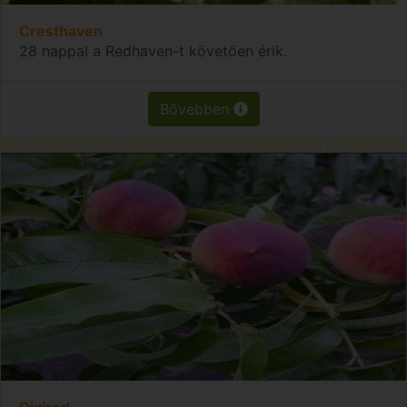
Cresthaven
28 nappal a Redhaven-t követően érik.
Bővebben
Dixired