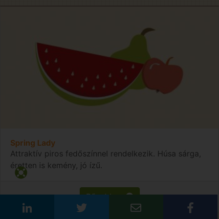
Spring Lady
Attraktív piros fedőszínnel rendelkezik. Húsa sárga,
éretten is kemény, jó ízű.
Bővebben