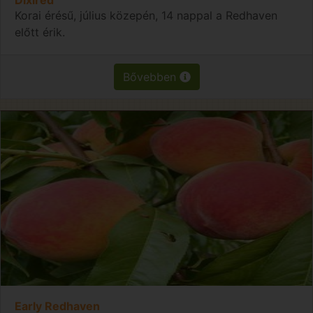
Korai érésű, július közepén, 14 nappal a Redhaven
előtt érik.
Bővebben
Early Redhaven