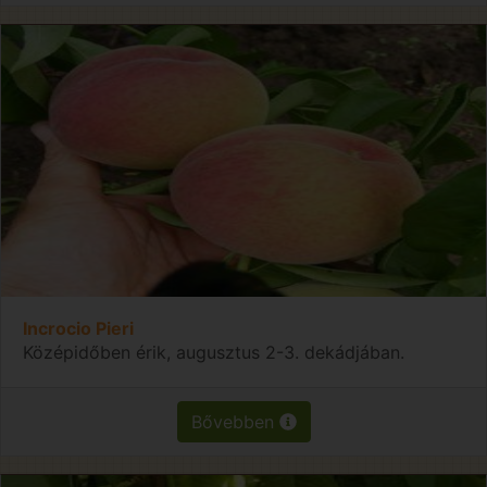
Incrocio Pieri
Középidőben érik, augusztus 2-3. dekádjában.
Bővebben