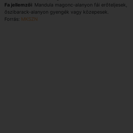
Fa jellemzői
: Mandula magonc-alanyon fái erőteljesek,
őszibarack-alanyon gyengék vagy közepesek.
Forrás:
MKSZN