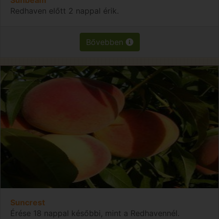
Redhaven előtt 2 nappal érik.
Bővebben
Suncrest
Érése 18 nappal későbbi, mint a Redhavennél.