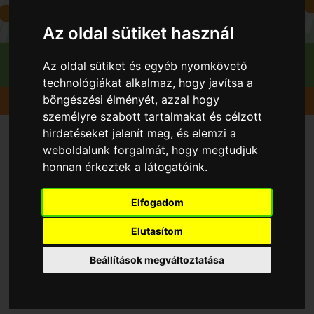
Az oldal sütiket használ
Az oldal sütiket és egyéb nyomkövető
technológiákat alkalmaz, hogy javítsa a
böngészési élményét, azzal hogy
Gyümölcsök
Őszibarack
Genadix 4
személyre szabott tartalmakat és célzott
hirdetéseket jelenít meg, és elemzi a
weboldalunk forgalmát, hogy megtudjuk
honnan érkeztek a látogatóink.
Elfogadom
Elutasítom
Beállítások megváltoztatása