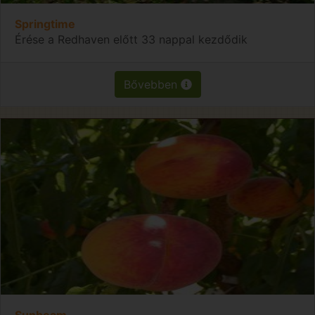
Springtime
Érése a Redhaven előtt 33 nappal kezdődik
Bővebben
Sunbeam