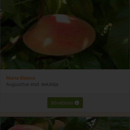
Maria Bianca
Augusztus első dekádja
Bővebben