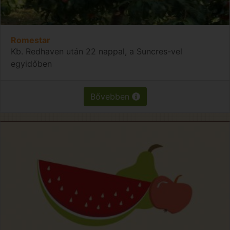
Romestar
Kb. Redhaven után 22 nappal, a Suncres-vel
egyidőben
Bővebben