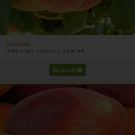
Redhaven
Július végén-augusztus elején érik.
Bővebben