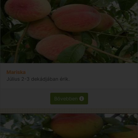
Mariska
Július 2-3 dekádjában érik.
Bővebben