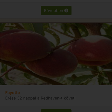
Bővebben
Fayette
Érése 32 nappal a Redhaven-t követi