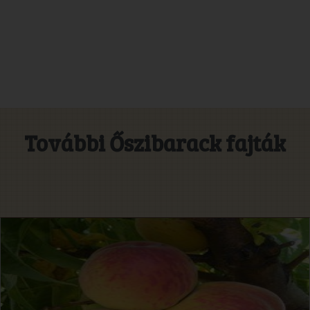
További Őszibarack fajták