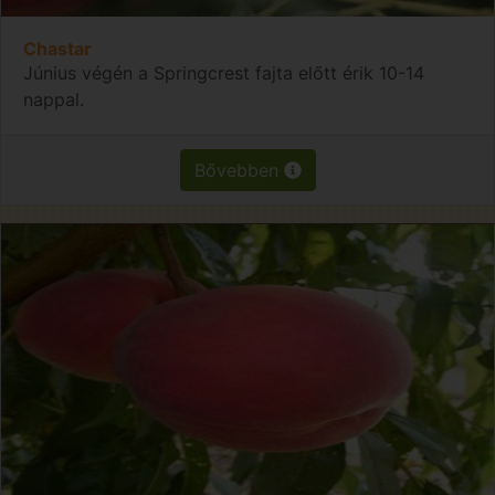
Chastar
Június végén a Springcrest fajta előtt érik 10-14
nappal.
Bővebben