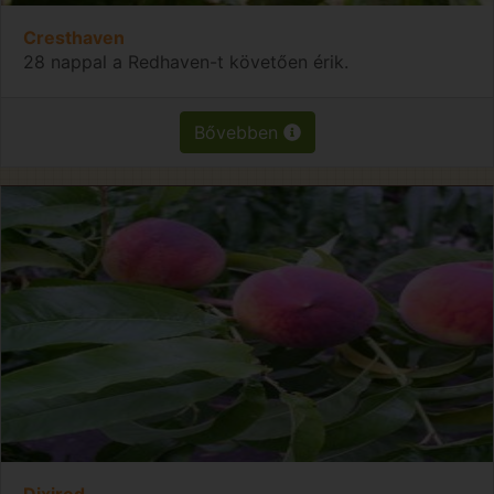
Cresthaven
28 nappal a Redhaven-t követően érik.
Bővebben
Dixired