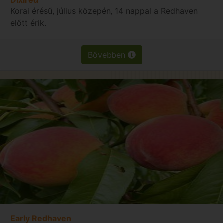
Korai érésű, július közepén, 14 nappal a Redhaven
előtt érik.
Bővebben
Early Redhaven