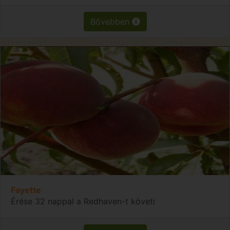
Bővebben
Fayette
Érése 32 nappal a Redhaven-t követi