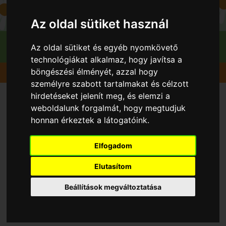
Az oldal sütiket használ
Az oldal sütiket és egyéb nyomkövető
technológiákat alkalmaz, hogy javítsa a
böngészési élményét, azzal hogy
Gyümölcsök
Őszibarack
Meystar
személyre szabott tartalmakat és célzott
hirdetéseket jelenít meg, és elemzi a
weboldalunk forgalmát, hogy megtudjuk
honnan érkeztek a látogatóink.
Elfogadom
Elutasítom
Beállítások megváltoztatása