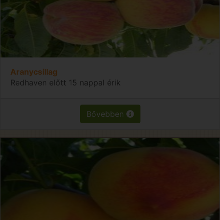
Aranycsillag
Redhaven előtt 15 nappal érik
Bővebben