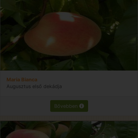
Maria Bianca
Augusztus első dekádja
Bővebben