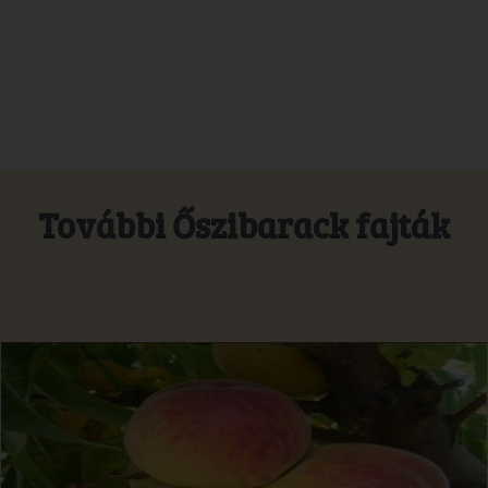
További Őszibarack fajták