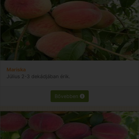
Mariska
Július 2-3 dekádjában érik.
Bővebben