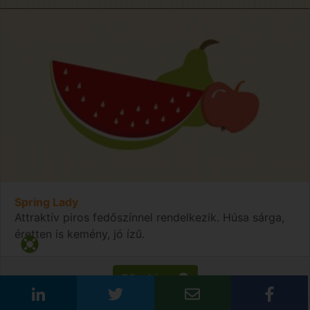
Spring Lady
Attraktív piros fedőszínnel rendelkezik. Húsa sárga,
éretten is kemény, jó ízű.
Bővebben