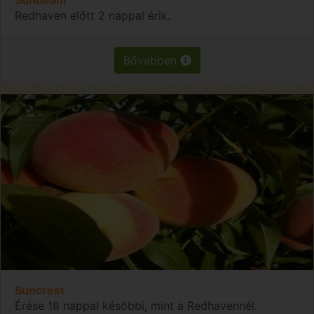
Redhaven előtt 2 nappal érik.
Bővebben
Suncrest
Érése 18 nappal későbbi, mint a Redhavennél.