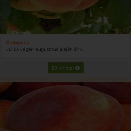
Redhaven
Július végén-augusztus elején érik.
Bővebben