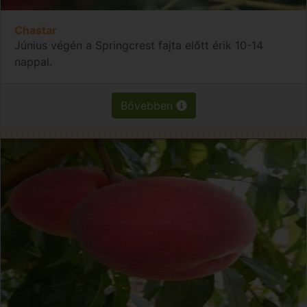
Chastar
Június végén a Springcrest fajta előtt érik 10-14
nappal.
Bővebben