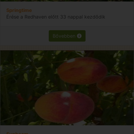
Springtime
Érése a Redhaven előtt 33 nappal kezdődik
Bővebben
Sunbeam