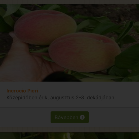
Incrocio Pieri
Középidőben érik, augusztus 2-3. dekádjában.
Bővebben