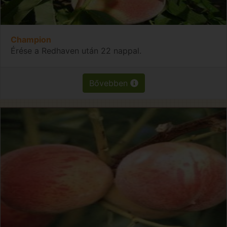
Champion
Érése a Redhaven után 22 nappal.
Bővebben