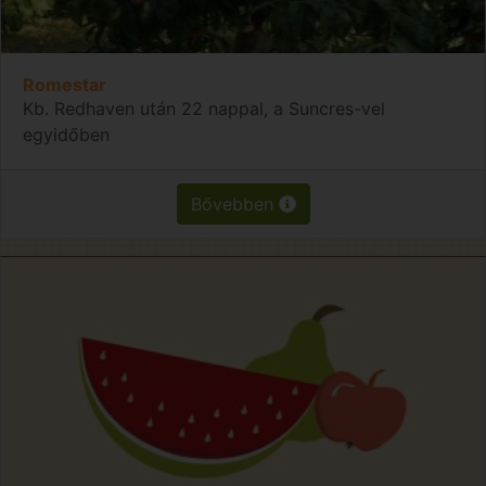
Romestar
Kb. Redhaven után 22 nappal, a Suncres-vel
egyidőben
Bővebben