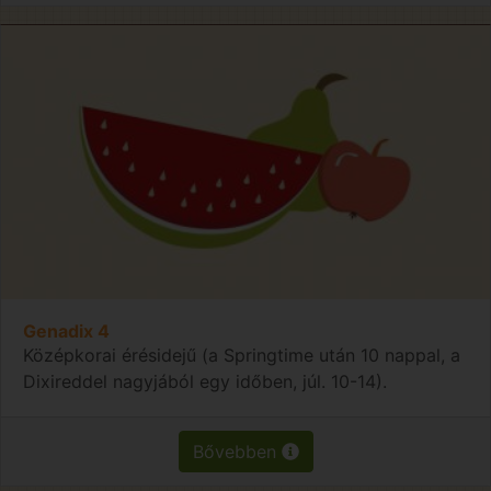
Genadix 4
Középkorai érésidejű (a Springtime után 10 nappal, a
Dixireddel nagyjából egy időben, júl. 10-14).
Bővebben