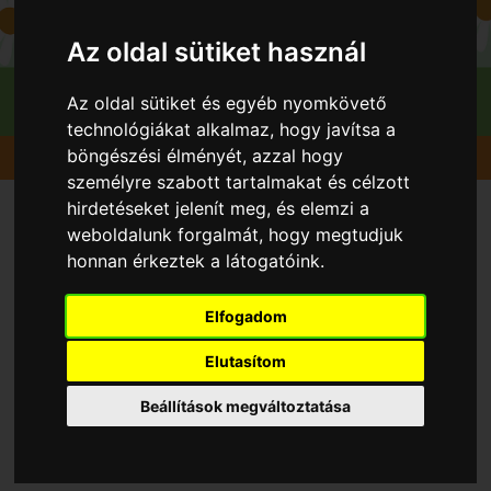
Az oldal sütiket használ
Az oldal sütiket és egyéb nyomkövető
technológiákat alkalmaz, hogy javítsa a
böngészési élményét, azzal hogy
Gyümölcsök
Őszibarack
Champion
személyre szabott tartalmakat és célzott
hirdetéseket jelenít meg, és elemzi a
weboldalunk forgalmát, hogy megtudjuk
honnan érkeztek a látogatóink.
Elfogadom
Elutasítom
Beállítások megváltoztatása