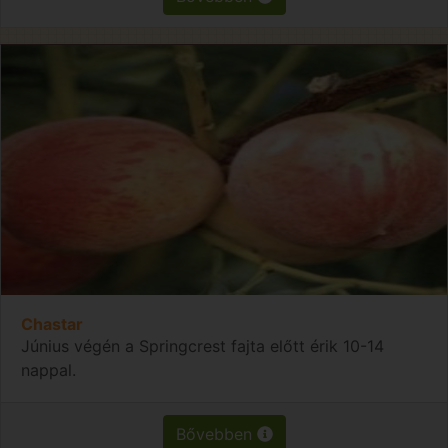
Chastar
Június végén a Springcrest fajta előtt érik 10-14
nappal.
Bővebben