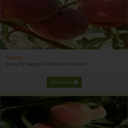
Fayette
Érése 32 nappal a Redhaven-t követi
Bővebben