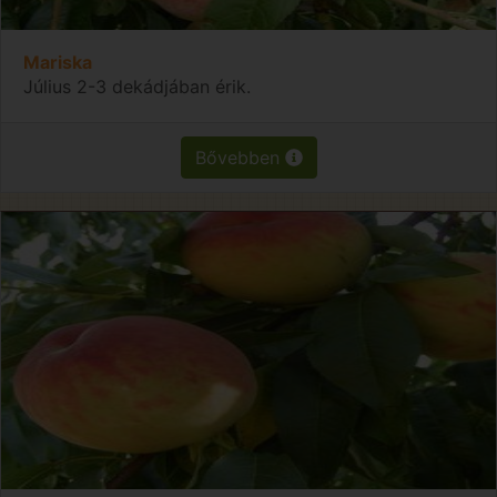
Mariska
Július 2-3 dekádjában érik.
Bővebben