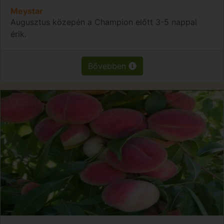
Meystar
Augusztus közepén a Champion előtt 3-5 nappal
érik.
Bővebben