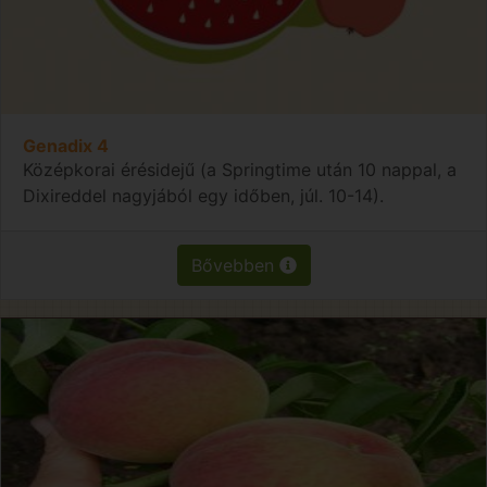
Genadix 4
Középkorai érésidejű (a Springtime után 10 nappal, a
Dixireddel nagyjából egy időben, júl. 10-14).
Bővebben