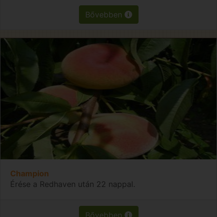
Bővebben
Champion
Érése a Redhaven után 22 nappal.
Bővebben