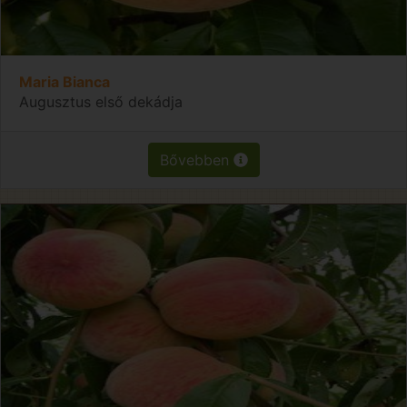
Maria Bianca
Augusztus első dekádja
Bővebben