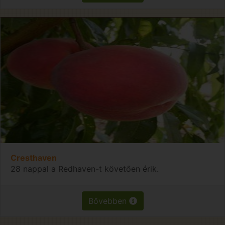
Cresthaven
28 nappal a Redhaven-t követően érik.
Bővebben