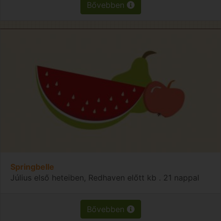
Bővebben
Springbelle
Július első heteiben, Redhaven előtt kb . 21 nappal
Bővebben