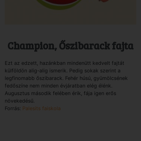
Champion, Őszibarack fajta
Ezt az edzett, hazánkban mindenütt kedvelt fajtát
külföldön alig-alig ismerik. Pedig sokak szerint a
legfinomabb őszibarack. Fehér húsú, gyümölcsének
fedőszíne nem minden évjáratban elég élénk.
Augusztus második felében érik, fája igen erős
növekedésű.
Forrás:
Palesits faiskola