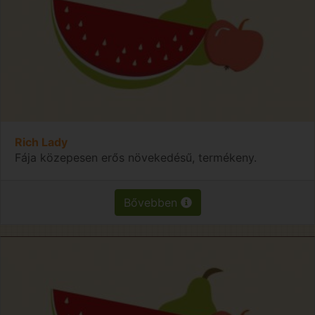
Rich Lady
Fája közepesen erős növekedésű, termékeny.
Bővebben