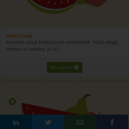
Spring Lady
Attraktív piros fedőszínnel rendelkezik. Húsa sárga,
éretten is kemény, jó ízű.
Bővebben