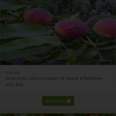
Dixired
Korai érésű, július közepén, 14 nappal a Redhaven
előtt érik.
Bővebben