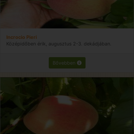
Incrocio Pieri
Középidőben érik, augusztus 2-3. dekádjában.
Bővebben