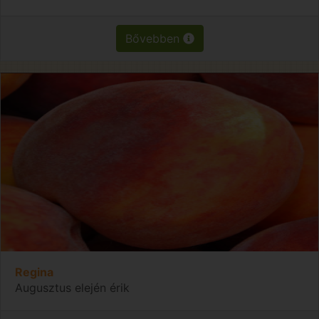
Bővebben
Regina
Augusztus elején érik