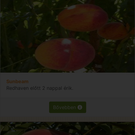
Sunbeam
Redhaven előtt 2 nappal érik.
Bővebben