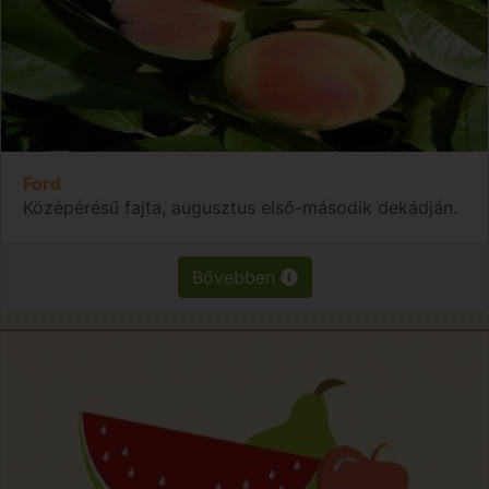
Ford
Középérésű fajta, augusztus első-második dekádján.
Bővebben