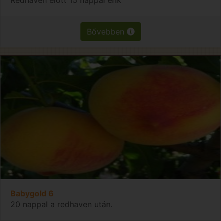
Bővebben
Babygold 6
20 nappal a redhaven után.