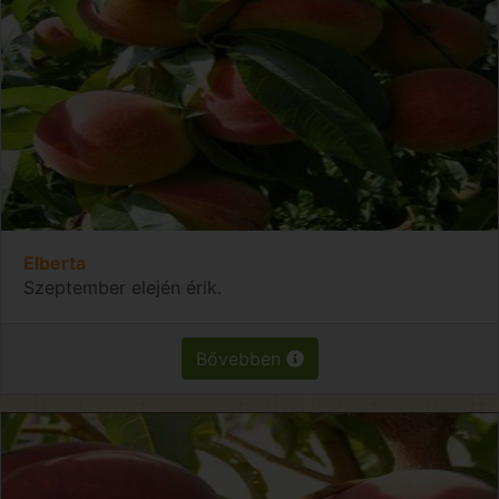
Elberta
Szeptember elején érik.
Bővebben