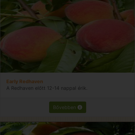
Early Redhaven
A Redhaven előtt 12-14 nappal érik.
Bővebben