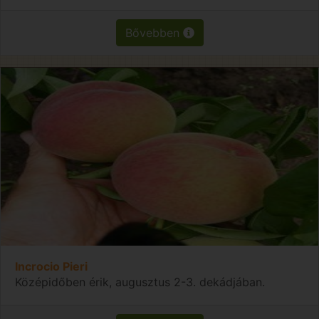
Bővebben
Incrocio Pieri
Középidőben érik, augusztus 2-3. dekádjában.