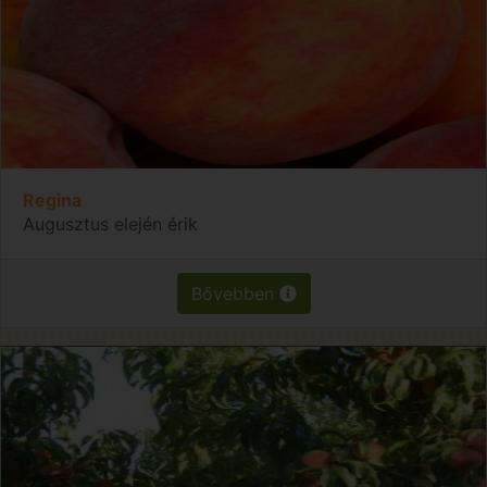
Regina
Augusztus elején érik
Bővebben