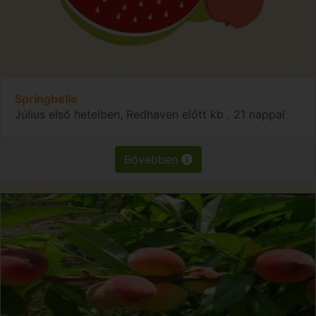
Springbelle
Július első heteiben, Redhaven előtt kb . 21 nappal
Bővebben