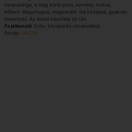
naracssárga, a mag körül piros, kemény, rostos,
bőlevű. Magymagvú, magvaváló. Íze közepes, gyakran
kesernyés. Az áruvá készítést jól tűri.
Fa jellemzői
: Erős- középerős növekedésű.
Forrás:
MKSZN