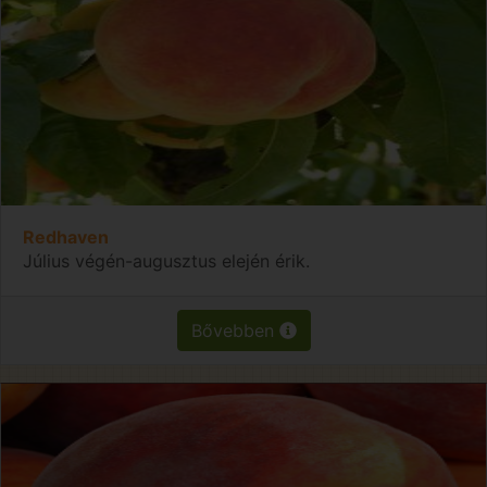
Redhaven
Július végén-augusztus elején érik.
Bővebben