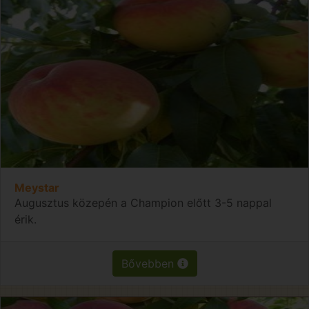
Meystar
Augusztus közepén a Champion előtt 3-5 nappal
érik.
Bővebben