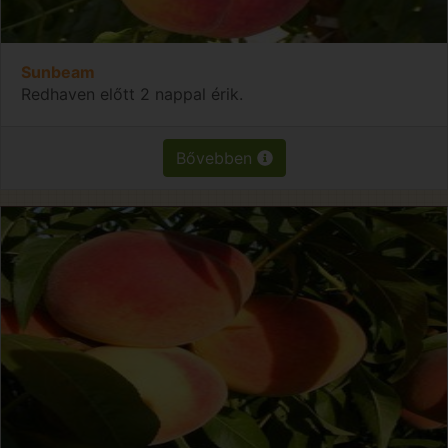
Sunbeam
Redhaven előtt 2 nappal érik.
Bővebben