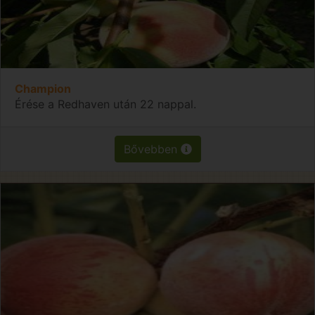
Champion
Érése a Redhaven után 22 nappal.
Bővebben