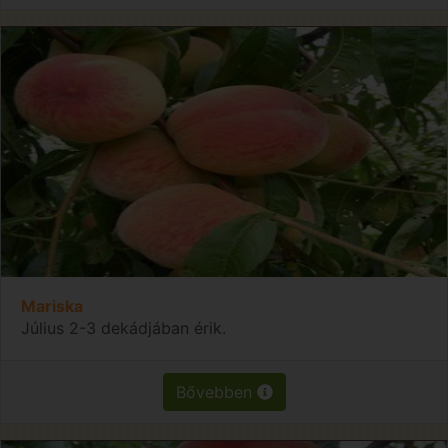
Mariska
Július 2-3 dekádjában érik.
Bővebben