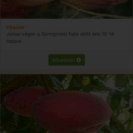
Chastar
Június végén a Springcrest fajta előtt érik 10-14
nappal.
Bővebben