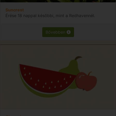
Suncrest
Érése 18 nappal későbbi, mint a Redhavennél.
Bővebben