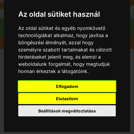
Az oldal sütiket használ
Az oldal sütiket és egyéb nyomkövető
technológiákat alkalmaz, hogy javítsa a
böngészési élményét, azzal hogy
Gyümölcsök
Őszibarack
Elberta
személyre szabott tartalmakat és célzott
hirdetéseket jelenít meg, és elemzi a
weboldalunk forgalmát, hogy megtudjuk
honnan érkeztek a látogatóink.
Elfogadom
Elutasítom
Beállítások megváltoztatása