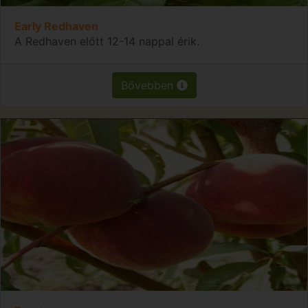
Early Redhaven
A Redhaven előtt 12-14 nappal érik.
Bővebben