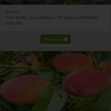
Dixired
Korai érésű, július közepén, 14 nappal a Redhaven
előtt érik.
Bővebben