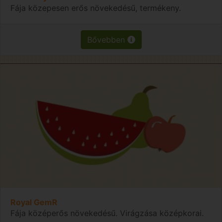
Fája közepesen erős növekedésű, termékeny.
Bővebben
Royal GemR
Fája középerős növekedésű. Virágzása középkorai.