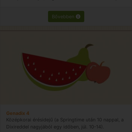
Bővebben
Genadix 4
Középkorai érésidejű (a Springtime után 10 nappal, a
Dixireddel nagyjából egy időben, júl. 10-14).