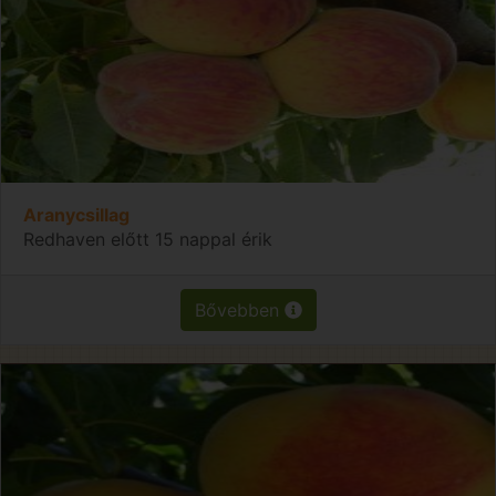
Aranycsillag
Redhaven előtt 15 nappal érik
Bővebben