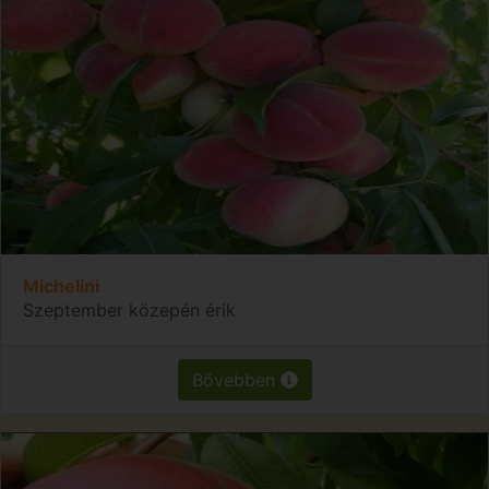
Michelini
Szeptember közepén érik
Bővebben