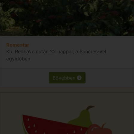
Romestar
Kb. Redhaven után 22 nappal, a Suncres-vel
egyidőben
Bővebben