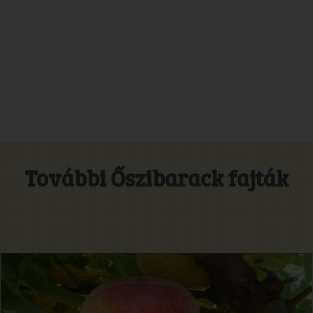
További Őszibarack fajták