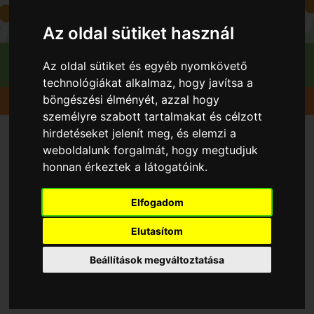
Az oldal sütiket használ
Az oldal sütiket és egyéb nyomkövető
technológiákat alkalmaz, hogy javítsa a
böngészési élményét, azzal hogy
Gyümölcsök
Őszibarack
Springbelle
személyre szabott tartalmakat és célzott
hirdetéseket jelenít meg, és elemzi a
weboldalunk forgalmát, hogy megtudjuk
honnan érkeztek a látogatóink.
Elfogadom
Elutasítom
Beállítások megváltoztatása