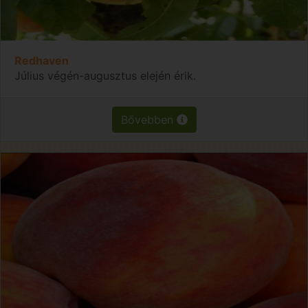
Redhaven
Július végén-augusztus elején érik.
Bővebben