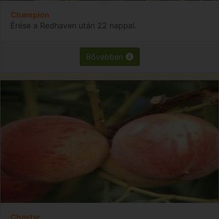
Champion
Érése a Redhaven után 22 nappal.
Bővebben
Chastar