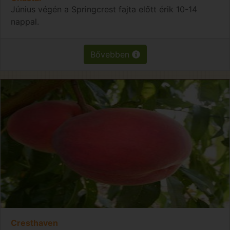
Június végén a Springcrest fajta előtt érik 10-14
nappal.
Bővebben
Cresthaven