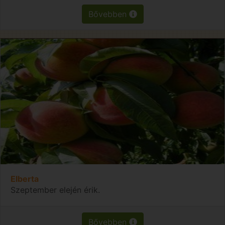
Bővebben
Elberta
Szeptember elején érik.
Bővebben