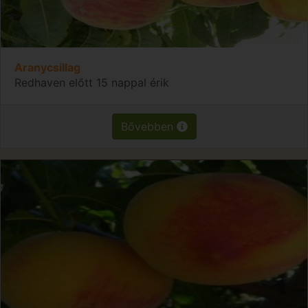
Aranycsillag
Redhaven előtt 15 nappal érik
Bővebben