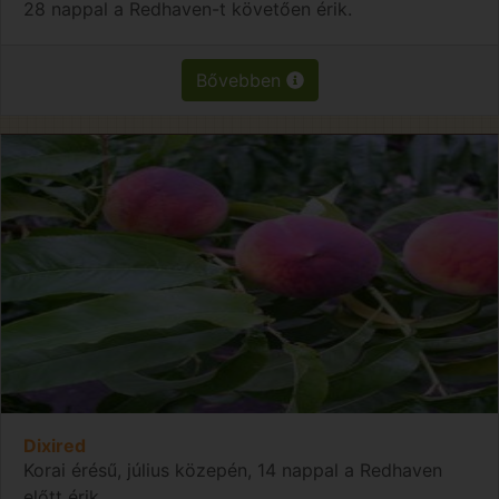
28 nappal a Redhaven-t követően érik.
Bővebben
Dixired
Korai érésű, július közepén, 14 nappal a Redhaven
előtt érik.