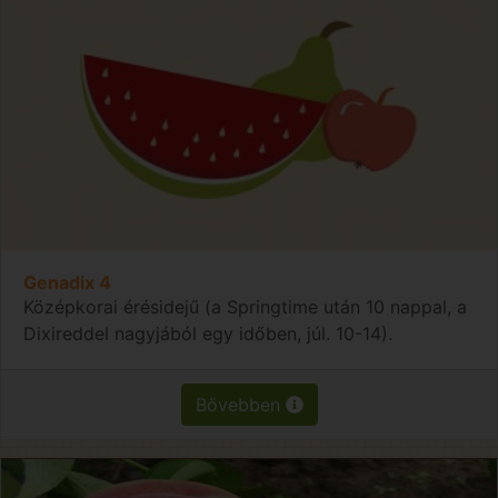
Genadix 4
Középkorai érésidejű (a Springtime után 10 nappal, a
Dixireddel nagyjából egy időben, júl. 10-14).
Bővebben