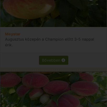
Meystar
Augusztus közepén a Champion előtt 3-5 nappal
érik.
Bővebben