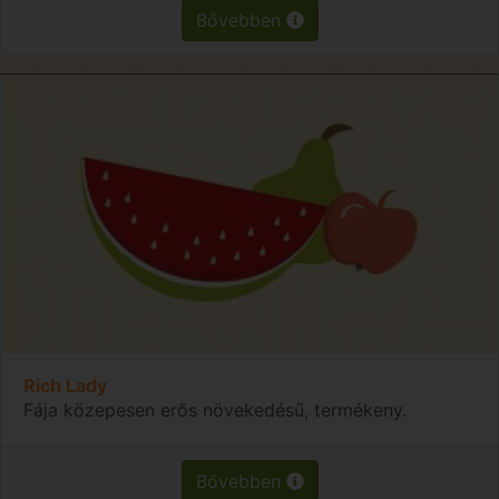
Bővebben
Rich Lady
Fája közepesen erős növekedésű, termékeny.
Bővebben