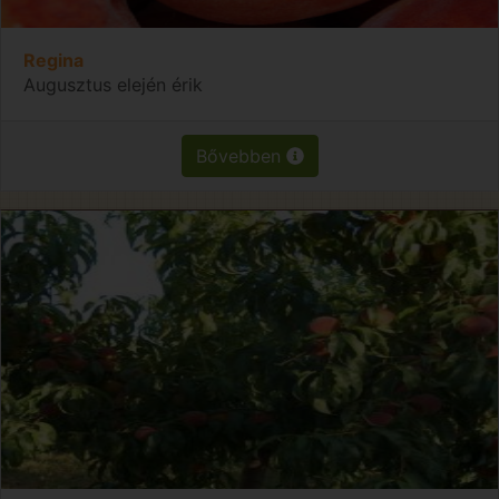
Regina
Augusztus elején érik
Bővebben