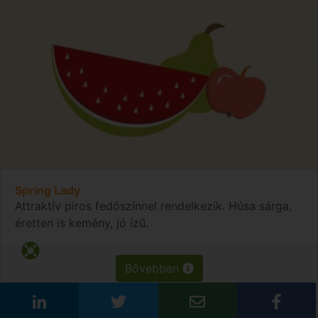
Spring Lady
Attraktív piros fedőszínnel rendelkezik. Húsa sárga,
éretten is kemény, jó ízű.
Bővebben