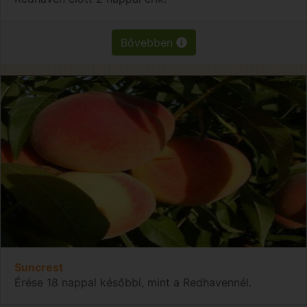
Bővebben
Suncrest
Érése 18 nappal későbbi, mint a Redhavennél.