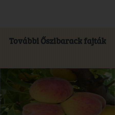
További Őszibarack fajták