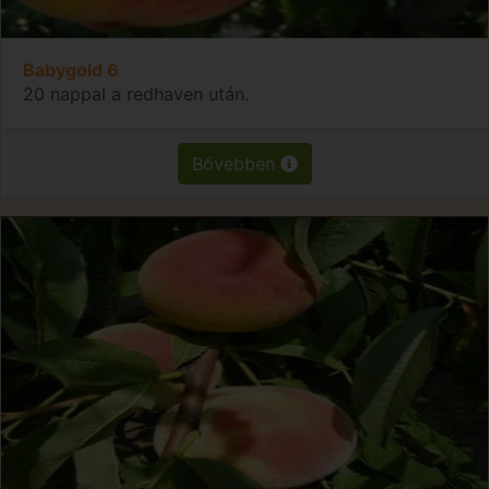
Babygold 6
20 nappal a redhaven után.
Bővebben