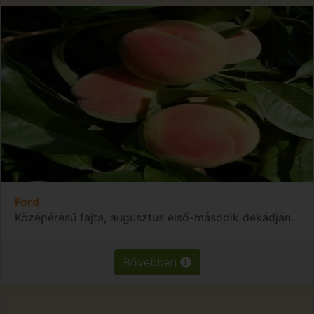
Ford
Középérésű fajta, augusztus első-második dekádján.
Bővebben