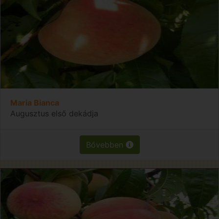
Maria Bianca
Augusztus első dekádja
Bővebben