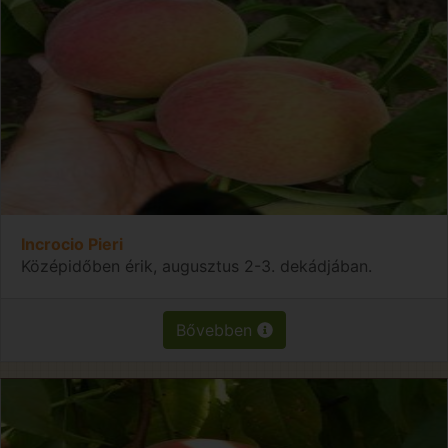
Incrocio Pieri
Középidőben érik, augusztus 2-3. dekádjában.
Bővebben