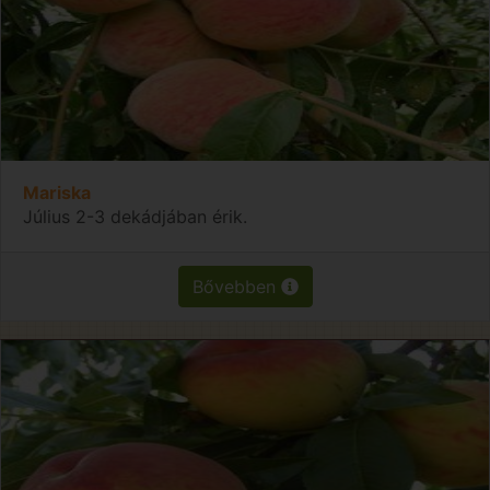
Mariska
Július 2-3 dekádjában érik.
Bővebben