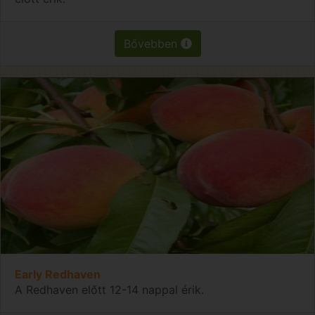
Bővebben
Early Redhaven
A Redhaven előtt 12-14 nappal érik.