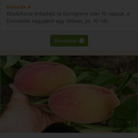
Genadix 4
Középkorai érésidejű (a Springtime után 10 nappal, a
Dixireddel nagyjából egy időben, júl. 10-14).
Bővebben