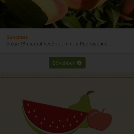
Suncrest
Érése 18 nappal későbbi, mint a Redhavennél.
Bővebben