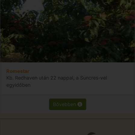
Romestar
Kb. Redhaven után 22 nappal, a Suncres-vel
egyidőben
Bővebben