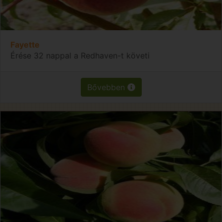
Fayette
Érése 32 nappal a Redhaven-t követi
Bővebben