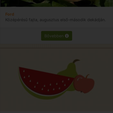
Ford
Középérésű fajta, augusztus első-második dekádján.
Bővebben