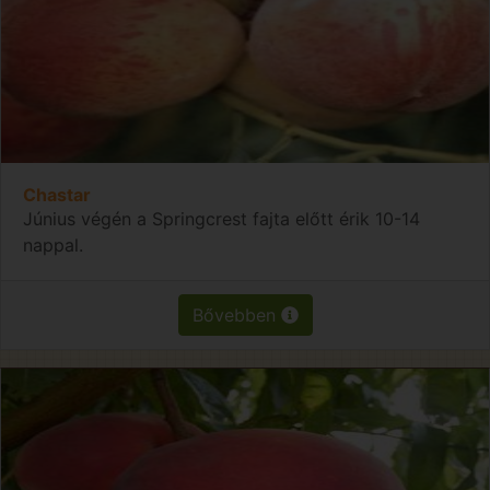
Chastar
Június végén a Springcrest fajta előtt érik 10-14
nappal.
Bővebben