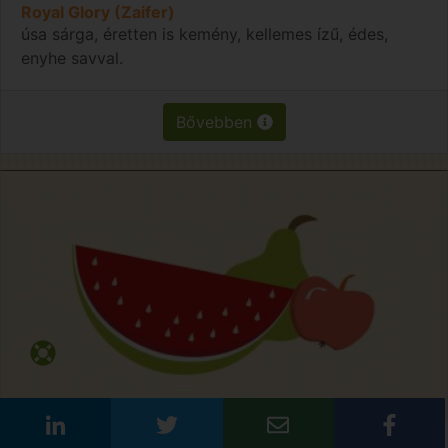
Royal Glory (Zaifer)
úsa sárga, éretten is kemény, kellemes ízű, édes,
enyhe savval.
Bővebben