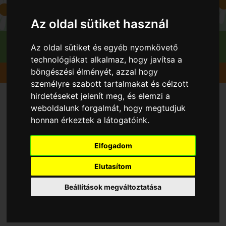
Az oldal sütiket használ
Az oldal sütiket és egyéb nyomkövető
technológiákat alkalmaz, hogy javítsa a
böngészési élményét, azzal hogy
Gyümölcsök
Őszibarack
Early Redhaven
személyre szabott tartalmakat és célzott
hirdetéseket jelenít meg, és elemzi a
weboldalunk forgalmát, hogy megtudjuk
honnan érkeztek a látogatóink.
Elfogadom
Elutasítom
Beállítások megváltoztatása