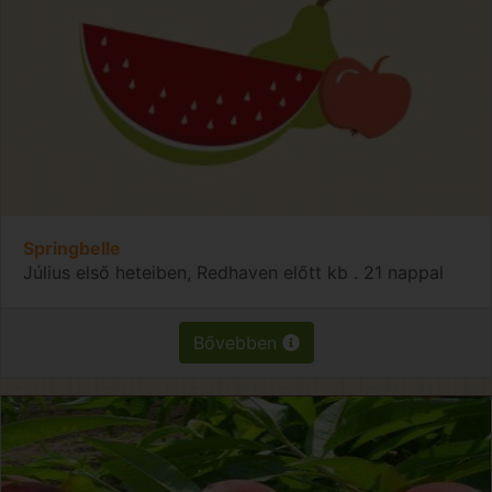
Springbelle
Július első heteiben, Redhaven előtt kb . 21 nappal
Bővebben