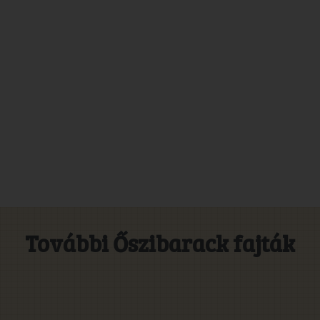
További Őszibarack fajták