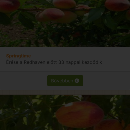
Springtime
Érése a Redhaven előtt 33 nappal kezdődik
Bővebben