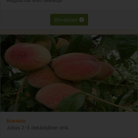
Bővebben
Mariska
Július 2-3 dekádjában érik.