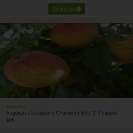
Bővebben
Meystar
Augusztus közepén a Champion előtt 3-5 nappal
érik.