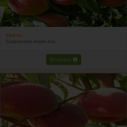
Elberta
Szeptember elején érik.
Bővebben