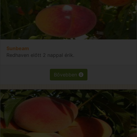
Sunbeam
Redhaven előtt 2 nappal érik.
Bővebben