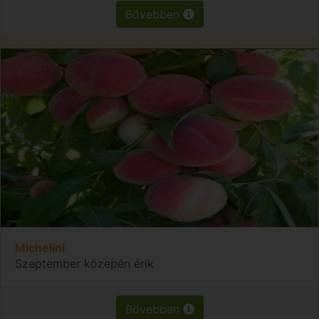
Bővebben
Michelini
Szeptember közepén érik
Bővebben