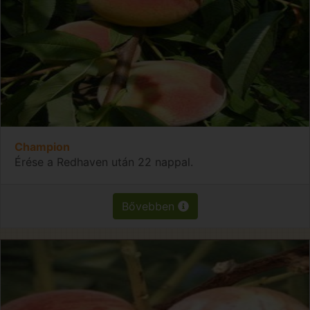
Champion
Érése a Redhaven után 22 nappal.
Bővebben