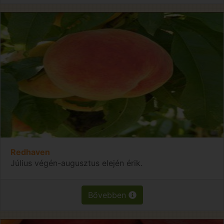
Redhaven
Július végén-augusztus elején érik.
Bővebben