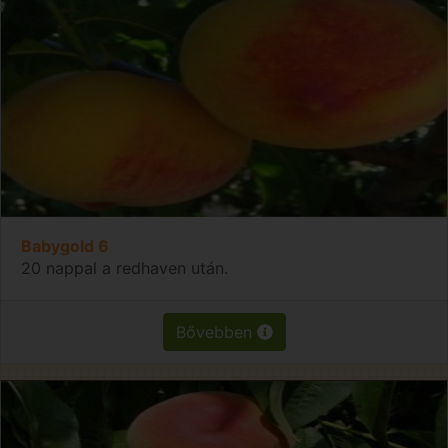
Babygold 6
20 nappal a redhaven után.
Bővebben