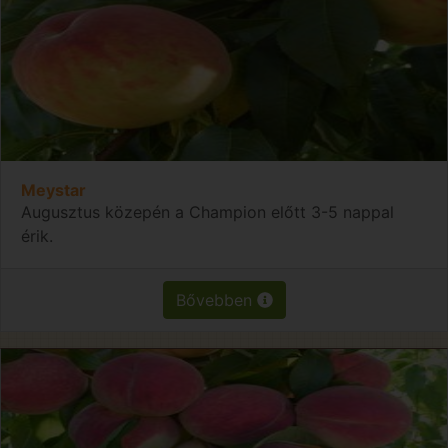
Meystar
Augusztus közepén a Champion előtt 3-5 nappal
érik.
Bővebben