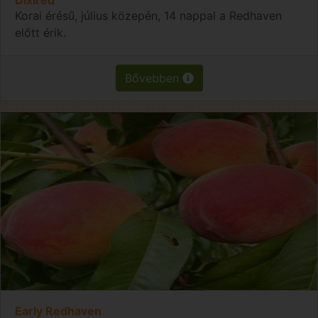
Korai érésű, július közepén, 14 nappal a Redhaven
előtt érik.
Bővebben
Early Redhaven