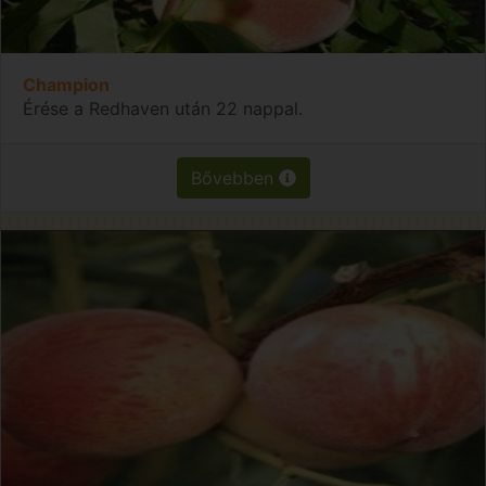
Champion
Érése a Redhaven után 22 nappal.
Bővebben