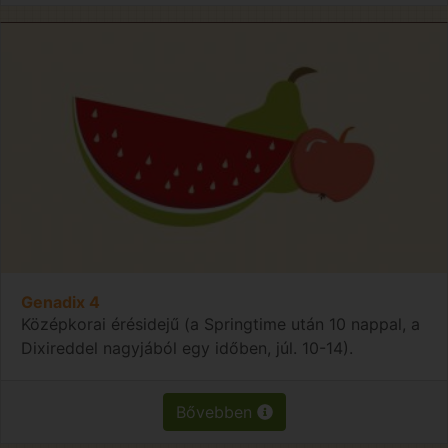
Genadix 4
Középkorai érésidejű (a Springtime után 10 nappal, a
Dixireddel nagyjából egy időben, júl. 10-14).
Bővebben