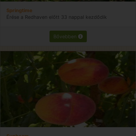
Springtime
Érése a Redhaven előtt 33 nappal kezdődik
Bővebben
Sunbeam