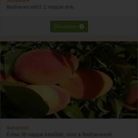
Redhaven előtt 2 nappal érik.
Bővebben
Suncrest
Érése 18 nappal későbbi, mint a Redhavennél.