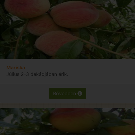
Mariska
Július 2-3 dekádjában érik.
Bővebben