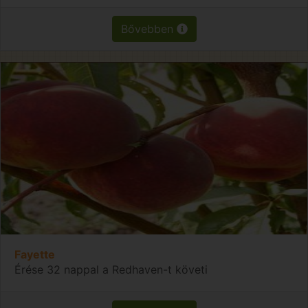
Bővebben
Fayette
Érése 32 nappal a Redhaven-t követi