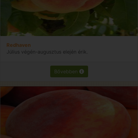
Redhaven
Július végén-augusztus elején érik.
Bővebben