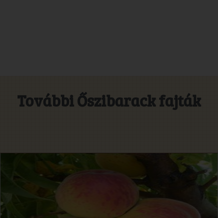
További Őszibarack fajták