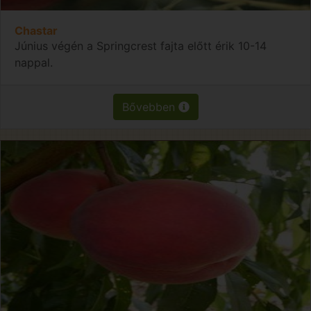
Chastar
Június végén a Springcrest fajta előtt érik 10-14
nappal.
Bővebben