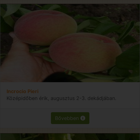
Incrocio Pieri
Középidőben érik, augusztus 2-3. dekádjában.
Bővebben