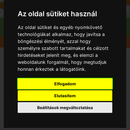
Az oldal sütiket használ
Az oldal sütiket és egyéb nyomkövető
technológiákat alkalmaz, hogy javítsa a
böngészési élményét, azzal hogy
Gyümölcsök
Őszibarack
Nektar H
személyre szabott tartalmakat és célzott
hirdetéseket jelenít meg, és elemzi a
weboldalunk forgalmát, hogy megtudjuk
honnan érkeztek a látogatóink.
Elfogadom
Elutasítom
Beállítások megváltoztatása