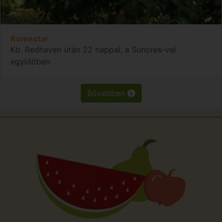
Romestar
Kb. Redhaven után 22 nappal, a Suncres-vel
egyidőben
Bővebben