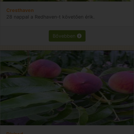
Cresthaven
28 nappal a Redhaven-t követően érik.
Bővebben
Dixired