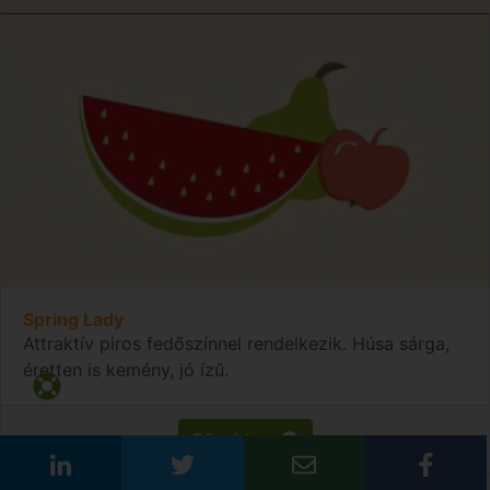
Spring Lady
Attraktív piros fedőszínnel rendelkezik. Húsa sárga,
éretten is kemény, jó ízű.
Bővebben