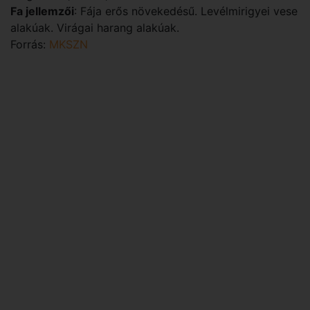
Fa jellemzői
: Fája erős növekedésű. Levélmirigyei vese
alakúak. Virágai harang alakúak.
Forrás:
MKSZN