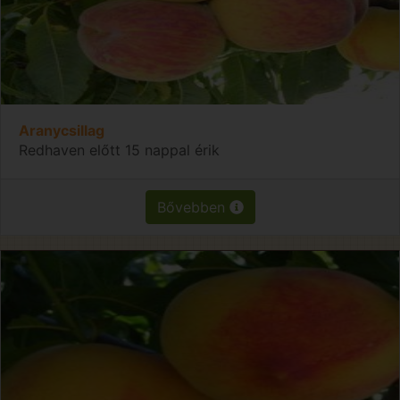
Aranycsillag
Redhaven előtt 15 nappal érik
Bővebben