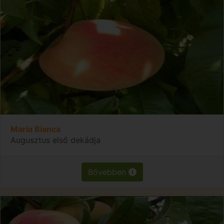
Maria Bianca
Augusztus első dekádja
Bővebben