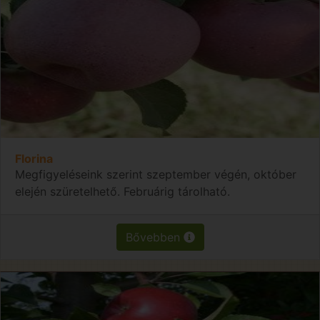
Florina
Megfigyeléseink szerint szeptember végén, október
elején szüretelhető. Februárig tárolható.
Bővebben