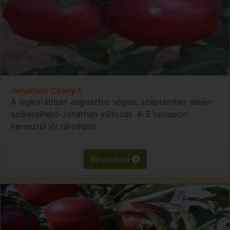
Jonathan Csány 1
A legkorábban augusztus végén, szeptember elején
szüretelhető Jonathan változat. 4-5 hónapon
keresztül jól tárolható.
Bővebben