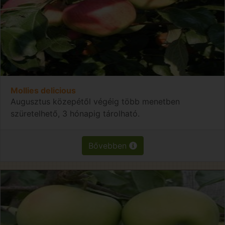
Mollies delicious
Augusztus közepétől végéig több menetben
szüretelhető, 3 hónapig tárolható.
Bővebben