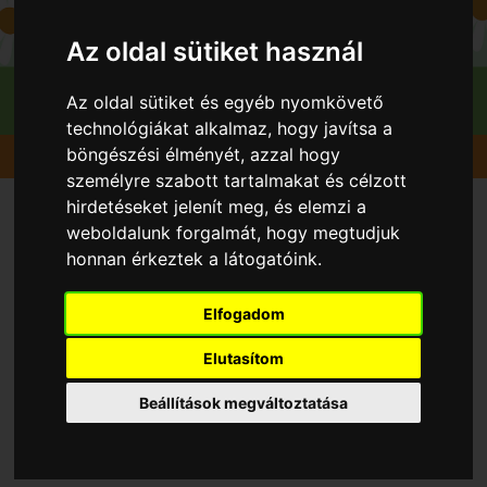
Az oldal sütiket használ
Az oldal sütiket és egyéb nyomkövető
technológiákat alkalmaz, hogy javítsa a
böngészési élményét, azzal hogy
Gyümölcsök
Alma
Braeburn
személyre szabott tartalmakat és célzott
hirdetéseket jelenít meg, és elemzi a
weboldalunk forgalmát, hogy megtudjuk
honnan érkeztek a látogatóink.
Elfogadom
Elutasítom
Beállítások megváltoztatása