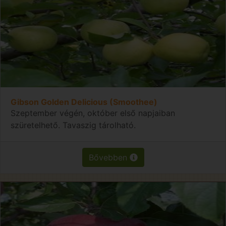
Gibson Golden Delicious (Smoothee)
Szeptember végén, október első napjaiban
szüretelhető. Tavaszig tárolható.
Bővebben