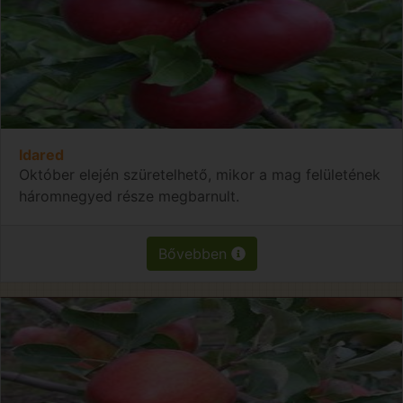
Idared
Október elején szüretelhető, mikor a mag felületének
háromnegyed része megbarnult.
Bővebben