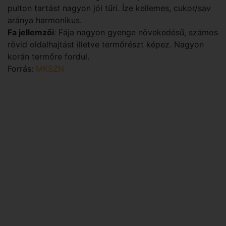
pulton tartást nagyon jól tűri. Íze kellemes, cukor/sav
aránya harmonikus.
Fa jellemzői
: Fája nagyon gyenge növekedésű, számos
rövid oldalhajtást illetve termőrészt képez. Nagyon
korán termőre fordul.
Forrás:
MKSZN