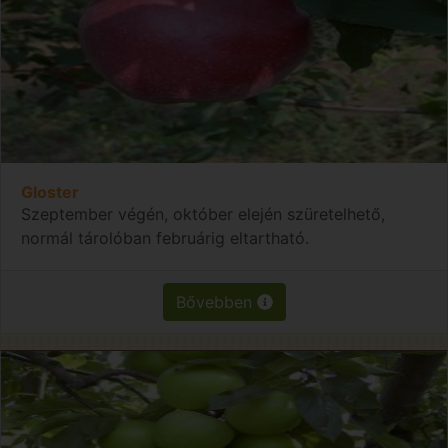
Gloster
Szeptember végén, október elején szüretelhető,
normál tárolóban februárig eltartható.
Bővebben