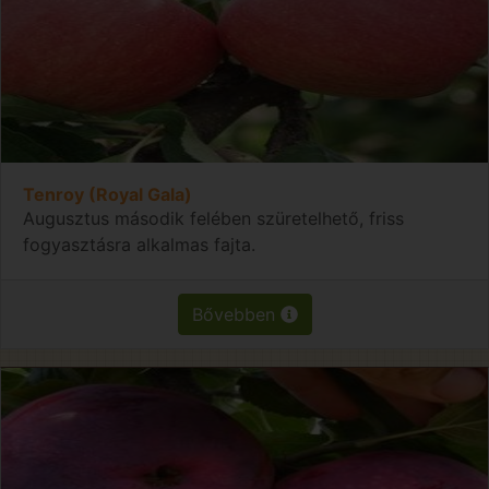
Tenroy (Royal Gala)
Augusztus második felében szüretelhető, friss
fogyasztásra alkalmas fajta.
Bővebben