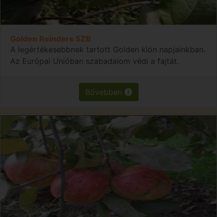
Golden Reinders SZB
A legértékesebbnek tartott Golden klón napjainkban.
Az Európai Unióban szabadalom védi a fajtát.
Bővebben