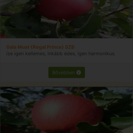
Gala Must (Regal Prince) SZB
íze igen kellemes, inkább édes, igen harmonikus.
Bővebben