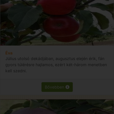
Éva
Július utolsó dekádjában, augusztus elején érik, fán
gyors túlérésre hajlamos, ezért két-három menetben
kell szedni.
Bővebben