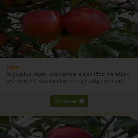
Elstar
Augusztus végén, szeptember elején több menetben
szüretelhető. Normál tárolóban januárig eltartható.
Bővebben