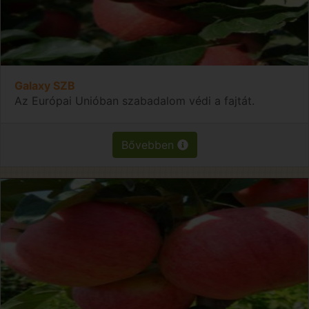
Galaxy SZB
Az Európai Unióban szabadalom védi a fajtát.
Bővebben