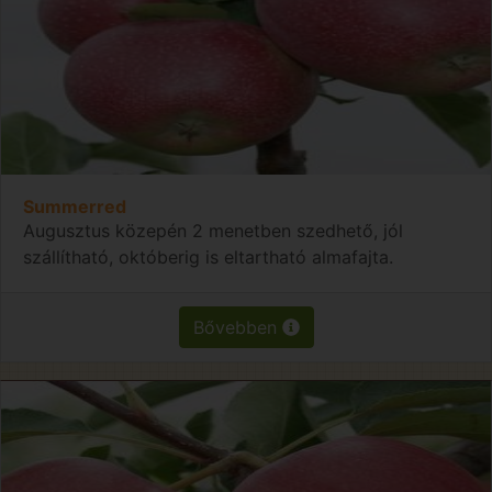
Summerred
Augusztus közepén 2 menetben szedhető, jól
szállítható, októberig is eltartható almafajta.
Bővebben