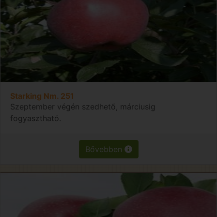
Starking Nm. 251
Szeptember végén szedhető, márciusig
fogyasztható.
Bővebben