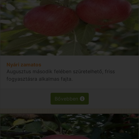
Nyári zamatos
Augusztus második felében szüretelhető, friss
fogyasztásra alkalmas fajta.
Bővebben