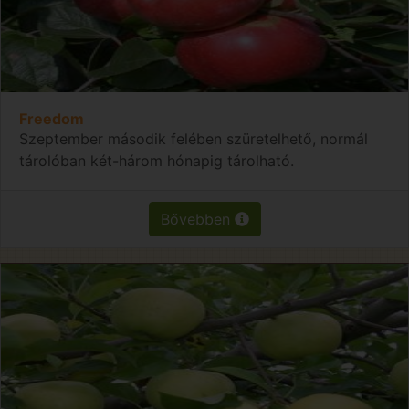
Freedom
Szeptember második felében szüretelhető, normál
tárolóban két-három hónapig tárolható.
Bővebben