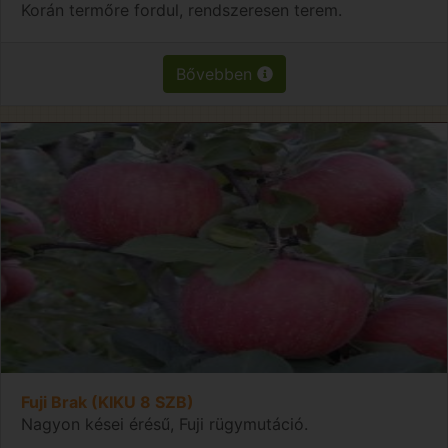
Korán termőre fordul, rendszeresen terem.
Bővebben
Fuji Brak (KIKU 8 SZB)
Nagyon kései érésű, Fuji rügymutáció.