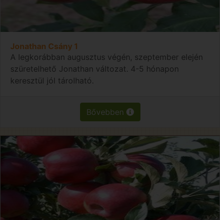
Jonathan Csány 1
A legkorábban augusztus végén, szeptember elején
szüretelhető Jonathan változat. 4-5 hónapon
keresztül jól tárolható.
Bővebben