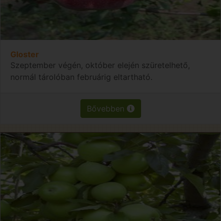
Gloster
Szeptember végén, október elején szüretelhető,
normál tárolóban februárig eltartható.
Bővebben