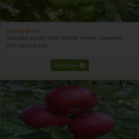
Granny Smith
Optimális szüreti ideje október végére, november
első napjaira esik.
Bővebben