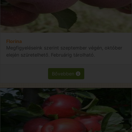
Florina
Megfigyeléseink szerint szeptember végén, október
elején szüretelhető. Februárig tárolható.
Bővebben