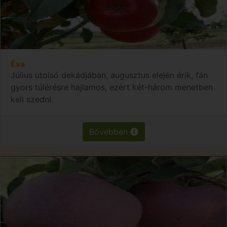
Éva
Július utolsó dekádjában, augusztus elején érik, fán
gyors túlérésre hajlamos, ezért két-három menetben
kell szedni.
Bővebben