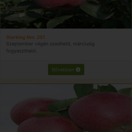
Starking Nm. 251
Szeptember végén szedhető, márciusig
fogyasztható.
Bővebben