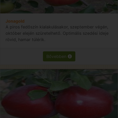
Jonagold
A piros fedőszín kialakulásakor, szeptember végén,
október elején szüretelhető. Optimális szedési ideje
rövid, hamar túlérik.
Bővebben