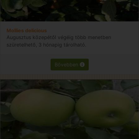
Mollies delicious
Augusztus közepétől végéig több menetben
szüretelhető, 3 hónapig tárolható.
Bővebben