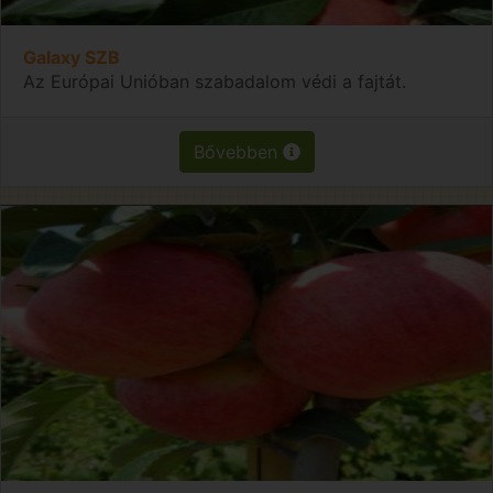
Galaxy SZB
Az Európai Unióban szabadalom védi a fajtát.
Bővebben