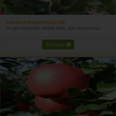
Gala Must (Regal Prince) SZB
íze igen kellemes, inkább édes, igen harmonikus.
Bővebben