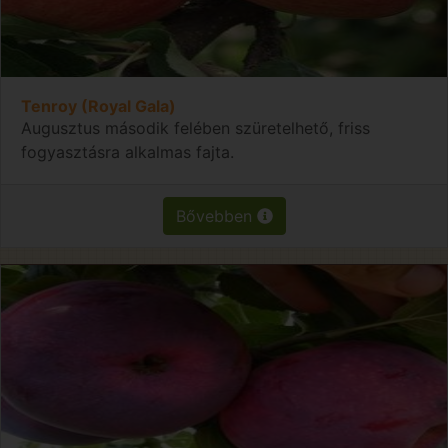
Tenroy (Royal Gala)
Augusztus második felében szüretelhető, friss
fogyasztásra alkalmas fajta.
Bővebben