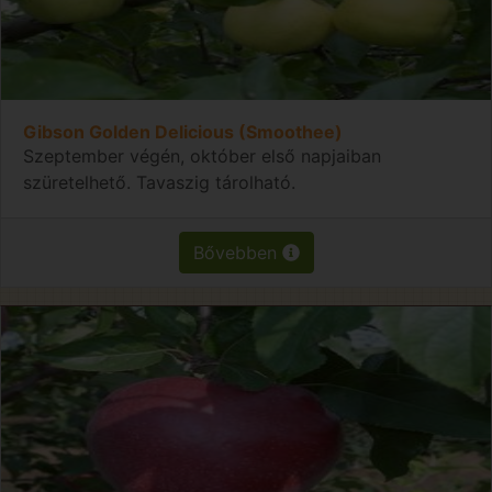
Gibson Golden Delicious (Smoothee)
Szeptember végén, október első napjaiban
szüretelhető. Tavaszig tárolható.
Bővebben