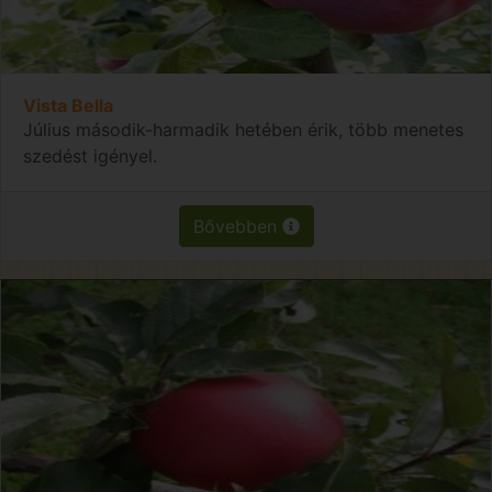
Vista Bella
Július második-harmadik hetében érik, több menetes
szedést igényel.
Bővebben