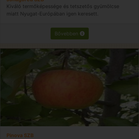
Kiváló termőképessége és tetszetős gyümölcse
miatt Nyugat-Európában igen keresett.
Bővebben
Pinova SZB