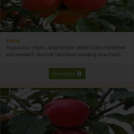
Elstar
Augusztus végén, szeptember elején több menetben
szüretelhető. Normál tárolóban januárig eltartható.
Bővebben