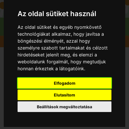
Az oldal sütiket használ
Az oldal sütiket és egyéb nyomkövető
technológiákat alkalmaz, hogy javítsa a
böngészési élményét, azzal hogy
Gyümölcsök
Alma
Nyári zamatos
személyre szabott tartalmakat és célzott
hirdetéseket jelenít meg, és elemzi a
weboldalunk forgalmát, hogy megtudjuk
honnan érkeztek a látogatóink.
Elfogadom
Elutasítom
Beállítások megváltoztatása