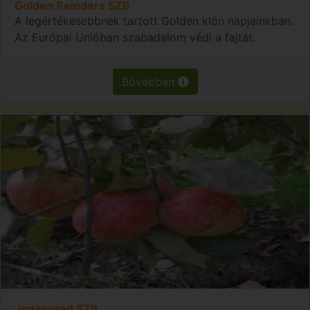
Golden Reinders SZB
A legértékesebbnek tartott Golden klón napjainkban.
Az Európai Unióban szabadalom védi a fajtát.
Bővebben
Jonagored SZB