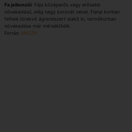
Fa jellemzői
: Fája középerős vagy erősebb
növekedésű, elég nagy koronát nevel. Fiatal korban
felfelé törekvő ágrendszert alakít ki, termőkorban
növekedése már mérséklődik.
Forrás:
MKSZN