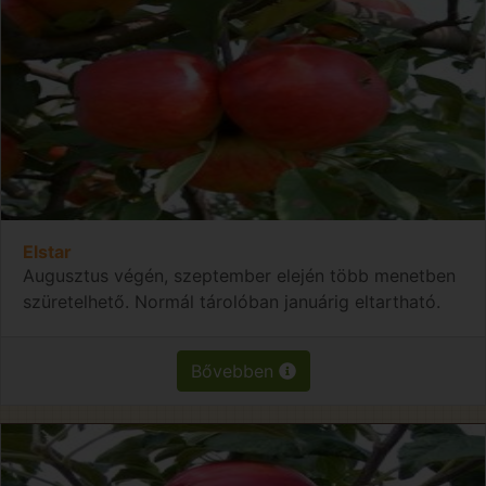
Elstar
Augusztus végén, szeptember elején több menetben
szüretelhető. Normál tárolóban januárig eltartható.
Bővebben