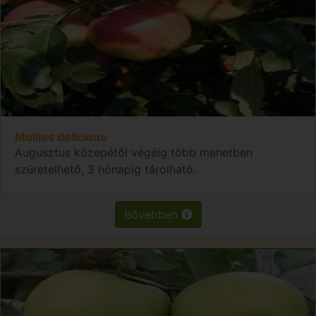
Mollies delicious
Augusztus közepétől végéig több menetben
szüretelhető, 3 hónapig tárolható.
Bővebben