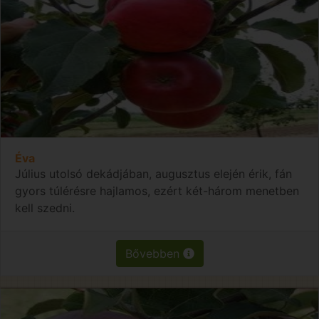
Éva
Július utolsó dekádjában, augusztus elején érik, fán
gyors túlérésre hajlamos, ezért két-három menetben
kell szedni.
Bővebben