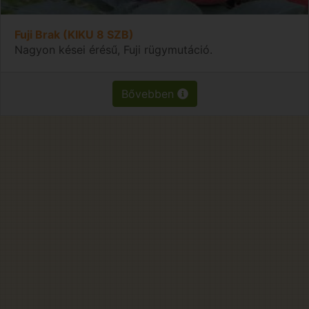
Fuji Brak (KIKU 8 SZB)
Nagyon kései érésű, Fuji rügymutáció.
Bővebben