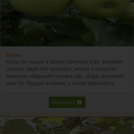
Mutsu
Nyolc-tíz nappal a Golden Delicious után, általában
október elején kell szüretelni, amikor a mélyzöld
alapszíne világosabb tónusra vált, sárgás árnyalatot
vesz fel. Nagyon érzékeny a szüret időpontjára.
Bővebben