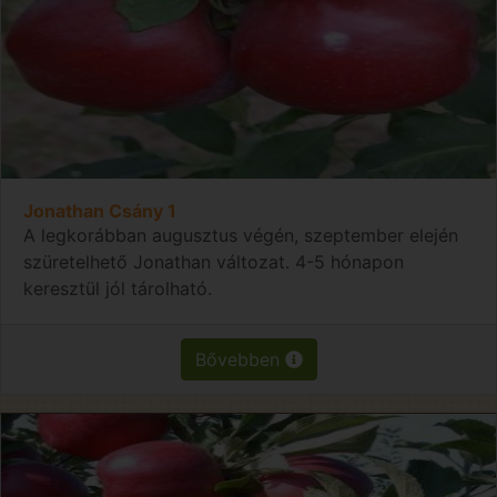
Jonathan Csány 1
A legkorábban augusztus végén, szeptember elején
szüretelhető Jonathan változat. 4-5 hónapon
keresztül jól tárolható.
Bővebben