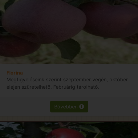
Florina
Megfigyeléseink szerint szeptember végén, október
elején szüretelhető. Februárig tárolható.
Bővebben