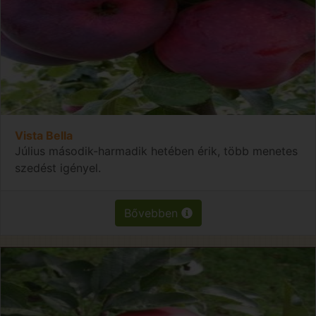
Vista Bella
Július második-harmadik hetében érik, több menetes
szedést igényel.
Bővebben