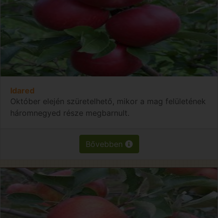
Idared
Október elején szüretelhető, mikor a mag felületének
háromnegyed része megbarnult.
Bővebben