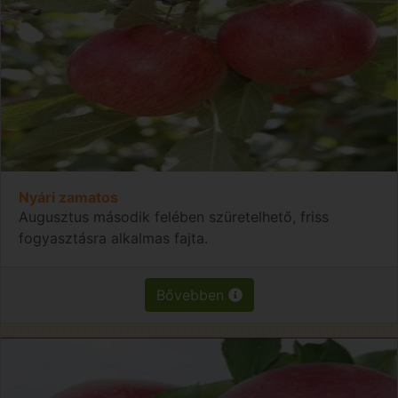
Nyári zamatos
Augusztus második felében szüretelhető, friss
fogyasztásra alkalmas fajta.
Bővebben