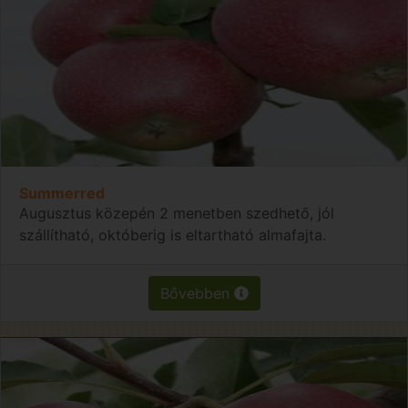
Summerred
Augusztus közepén 2 menetben szedhető, jól
szállítható, októberig is eltartható almafajta.
Bővebben