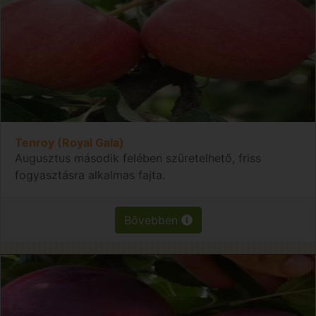
Tenroy (Royal Gala)
Augusztus második felében szüretelhető, friss
fogyasztásra alkalmas fajta.
Bővebben