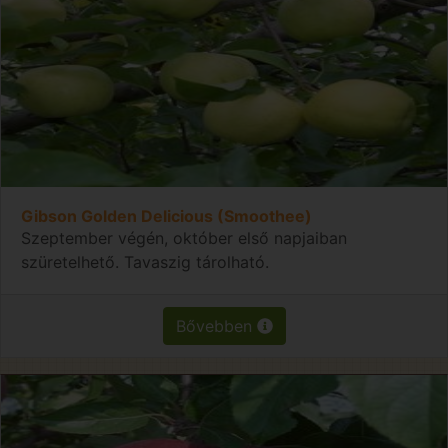
Gibson Golden Delicious (Smoothee)
Szeptember végén, október első napjaiban
szüretelhető. Tavaszig tárolható.
Bővebben