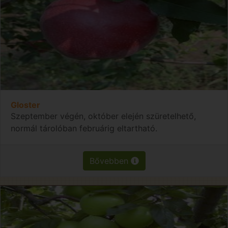
Gloster
Szeptember végén, október elején szüretelhető,
normál tárolóban februárig eltartható.
Bővebben