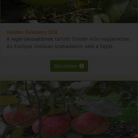
Golden Reinders SZB
A legértékesebbnek tartott Golden klón napjainkban.
Az Európai Unióban szabadalom védi a fajtát.
Bővebben