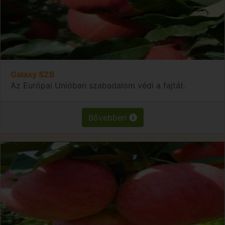
Galaxy SZB
Az Európai Unióban szabadalom védi a fajtát.
Bővebben