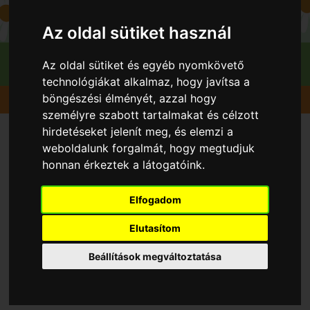
Az oldal sütiket használ
Az oldal sütiket és egyéb nyomkövető
technológiákat alkalmaz, hogy javítsa a
böngészési élményét, azzal hogy
Gyümölcsök
Alma
Starking Nm. 251
személyre szabott tartalmakat és célzott
hirdetéseket jelenít meg, és elemzi a
weboldalunk forgalmát, hogy megtudjuk
honnan érkeztek a látogatóink.
Elfogadom
Elutasítom
Beállítások megváltoztatása