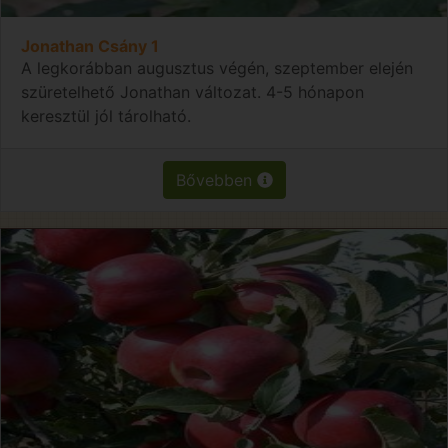
Jonathan Csány 1
A legkorábban augusztus végén, szeptember elején
szüretelhető Jonathan változat. 4-5 hónapon
keresztül jól tárolható.
Bővebben