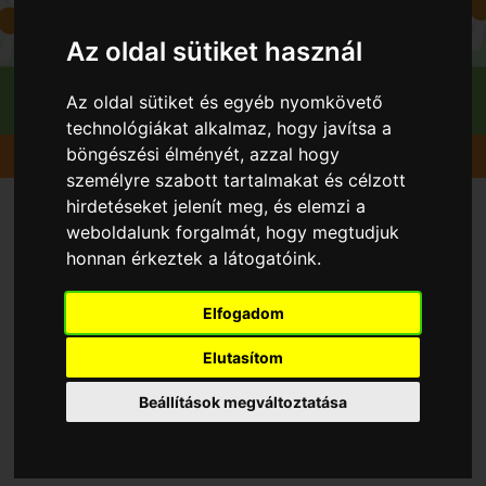
Az oldal sütiket használ
Az oldal sütiket és egyéb nyomkövető
technológiákat alkalmaz, hogy javítsa a
böngészési élményét, azzal hogy
Gyümölcsök
Alma
Mollies delicious
személyre szabott tartalmakat és célzott
hirdetéseket jelenít meg, és elemzi a
weboldalunk forgalmát, hogy megtudjuk
honnan érkeztek a látogatóink.
Elfogadom
Elutasítom
Beállítások megváltoztatása