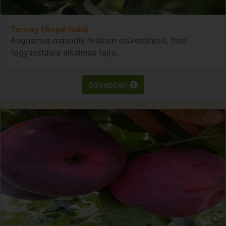
Tenroy (Royal Gala)
Augusztus második felében szüretelhető, friss
fogyasztásra alkalmas fajta.
Bővebben