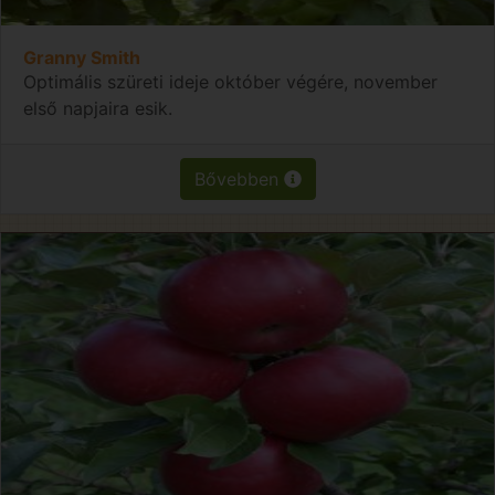
Granny Smith
Optimális szüreti ideje október végére, november
első napjaira esik.
Bővebben