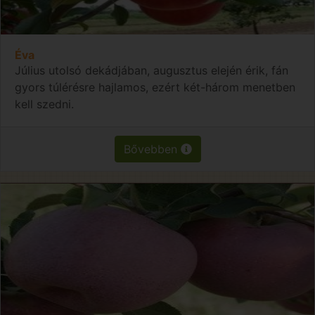
Éva
Július utolsó dekádjában, augusztus elején érik, fán
gyors túlérésre hajlamos, ezért két-három menetben
kell szedni.
Bővebben