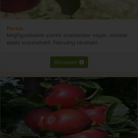
Florina
Megfigyeléseink szerint szeptember végén, október
elején szüretelhető. Februárig tárolható.
Bővebben