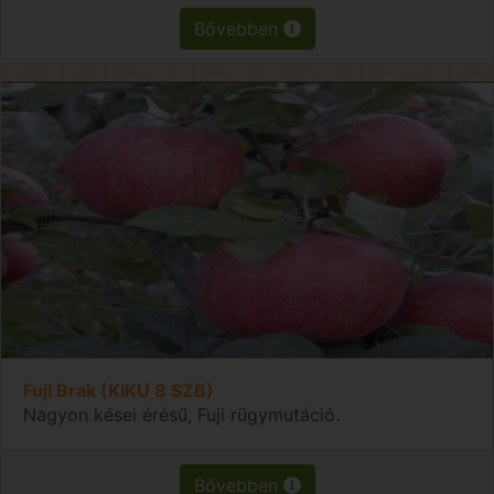
Bővebben
Fuji Brak (KIKU 8 SZB)
Nagyon kései érésű, Fuji rügymutáció.
Bővebben