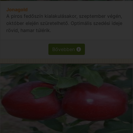
Jonagold
A piros fedőszín kialakulásakor, szeptember végén,
október elején szüretelhető. Optimális szedési ideje
rövid, hamar túlérik.
Bővebben