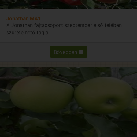
Jonathan M41
A Jonathan fajtacsoport szeptember első felében
szüretelhető tagja.
Bővebben