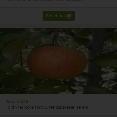
Bővebben
Pinova SZB
Korán termőre fordul, rendszeresen terem.