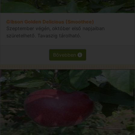
Gibson Golden Delicious (Smoothee)
Szeptember végén, október első napjaiban
szüretelhető. Tavaszig tárolható.
Bővebben