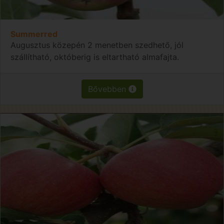
Summerred
Augusztus közepén 2 menetben szedhető, jól
szállítható, októberig is eltartható almafajta.
Bővebben