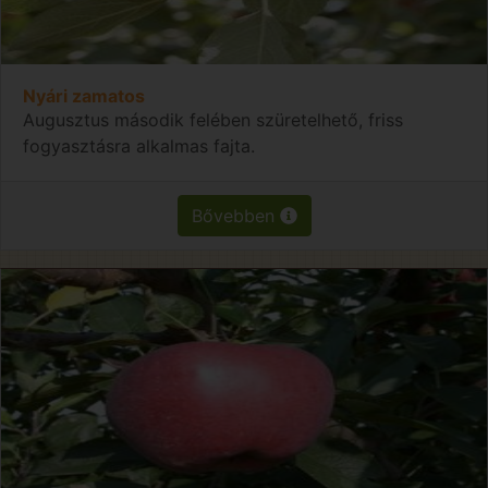
Nyári zamatos
Augusztus második felében szüretelhető, friss
fogyasztásra alkalmas fajta.
Bővebben