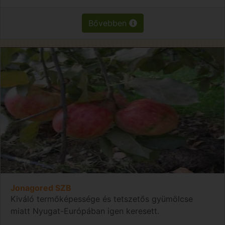
Bővebben
Jonagored SZB
Kiváló termőképessége és tetszetős gyümölcse
miatt Nyugat-Európában igen keresett.