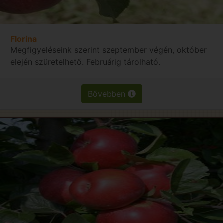
Florina
Megfigyeléseink szerint szeptember végén, október
elején szüretelhető. Februárig tárolható.
Bővebben