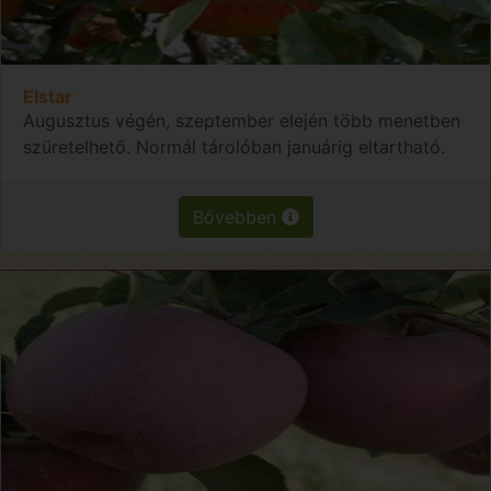
Elstar
Augusztus végén, szeptember elején több menetben
szüretelhető. Normál tárolóban januárig eltartható.
Bővebben