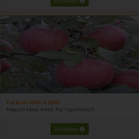
Bővebben
Fuji Brak (KIKU 8 SZB)
Nagyon kései érésű, Fuji rügymutáció.
Bővebben