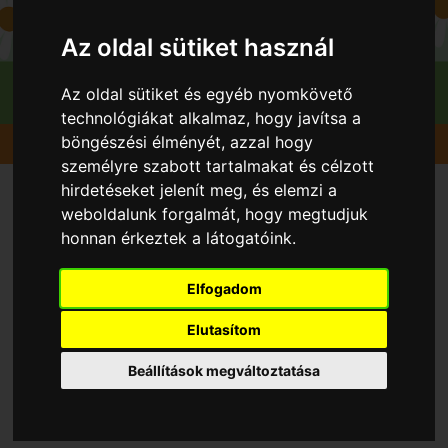
Az oldal sütiket használ
Az oldal sütiket és egyéb nyomkövető
technológiákat alkalmaz, hogy javítsa a
böngészési élményét, azzal hogy
Gyümölcsök
Alma
Éva
személyre szabott tartalmakat és célzott
hirdetéseket jelenít meg, és elemzi a
weboldalunk forgalmát, hogy megtudjuk
honnan érkeztek a látogatóink.
Elfogadom
Elutasítom
Beállítások megváltoztatása