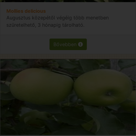
Mollies delicious
Augusztus közepétől végéig több menetben
szüretelhető, 3 hónapig tárolható.
Bővebben