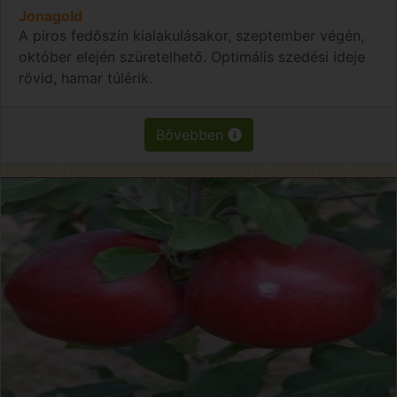
Jonagold
A piros fedőszín kialakulásakor, szeptember végén,
október elején szüretelhető. Optimális szedési ideje
rövid, hamar túlérik.
Bővebben