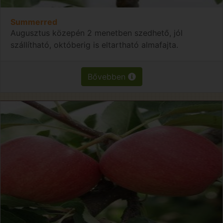
Summerred
Augusztus közepén 2 menetben szedhető, jól
szállítható, októberig is eltartható almafajta.
Bővebben