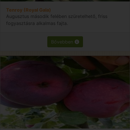
Tenroy (Royal Gala)
Augusztus második felében szüretelhető, friss
fogyasztásra alkalmas fajta.
Bővebben