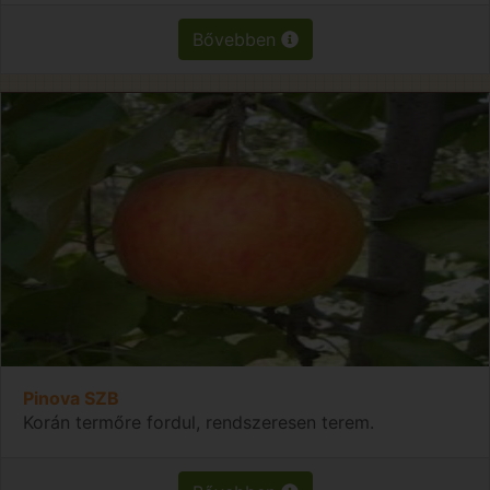
Bővebben
Pinova SZB
Korán termőre fordul, rendszeresen terem.