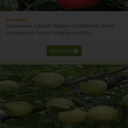
Freedom
Szeptember második felében szüretelhető, normál
tárolóban két-három hónapig tárolható.
Bővebben