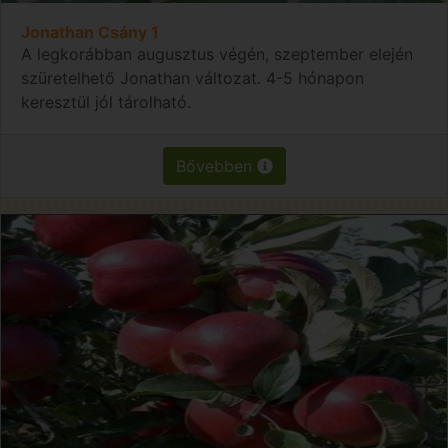
Jonathan Csány 1
A legkorábban augusztus végén, szeptember elején
szüretelhető Jonathan változat. 4-5 hónapon
keresztül jól tárolható.
Bővebben