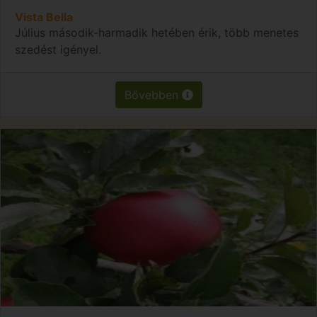
Vista Bella
Július második-harmadik hetében érik, több menetes
szedést igényel.
Bővebben