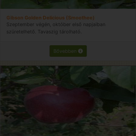
Gibson Golden Delicious (Smoothee)
Szeptember végén, október első napjaiban
szüretelhető. Tavaszig tárolható.
Bővebben