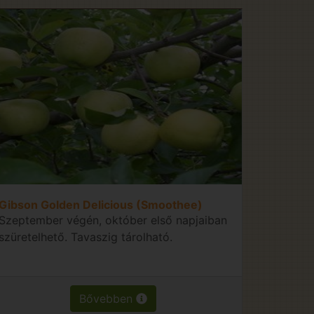
Gibson Golden Delicious (Smoothee)
Szeptember végén, október első napjaiban
szüretelhető. Tavaszig tárolható.
Bővebben