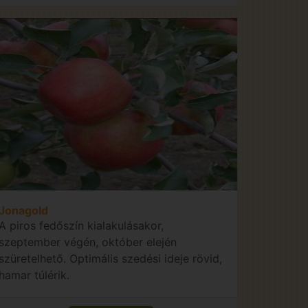
Jonagold
A piros fedőszín kialakulásakor,
szeptember végén, október elején
szüretelhető. Optimális szedési ideje rövid,
hamar túlérik.