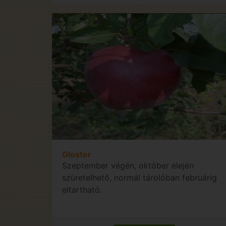
Gloster
Szeptember végén, október elején
szüretelhető, normál tárolóban februárig
eltartható.