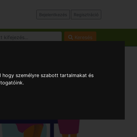
Bejelentkezés
Regisztráció
Keresés
l hogy személyre szabott tartalmakat és
átogatóink.