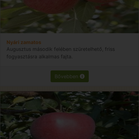
Nyári zamatos
Augusztus második felében szüretelhető, friss
fogyasztásra alkalmas fajta.
Bővebben