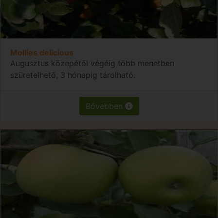
Mollies delicious
Augusztus közepétől végéig több menetben
szüretelhető, 3 hónapig tárolható.
Bővebben