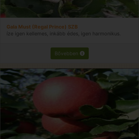
Gala Must (Regal Prince) SZB
íze igen kellemes, inkább édes, igen harmonikus.
Bővebben