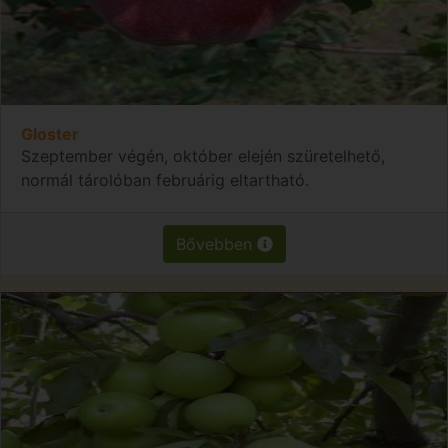
Gloster
Szeptember végén, október elején szüretelhető,
normál tárolóban februárig eltartható.
Bővebben