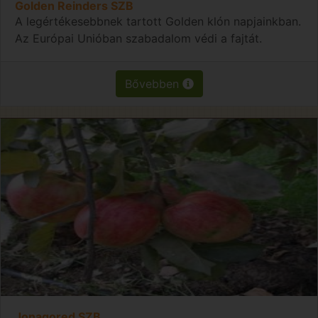
Golden Reinders SZB
A legértékesebbnek tartott Golden klón napjainkban.
Az Európai Unióban szabadalom védi a fajtát.
Bővebben
Jonagored SZB