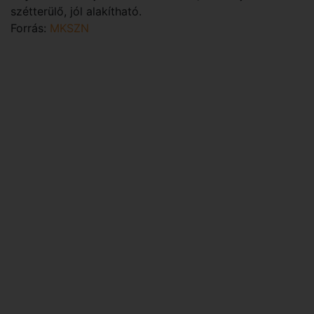
szétterülő, jól alakítható.
Forrás:
MKSZN