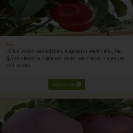
Éva
Július utolsó dekádjában, augusztus elején érik, fán
gyors túlérésre hajlamos, ezért két-három menetben
kell szedni.
Bővebben