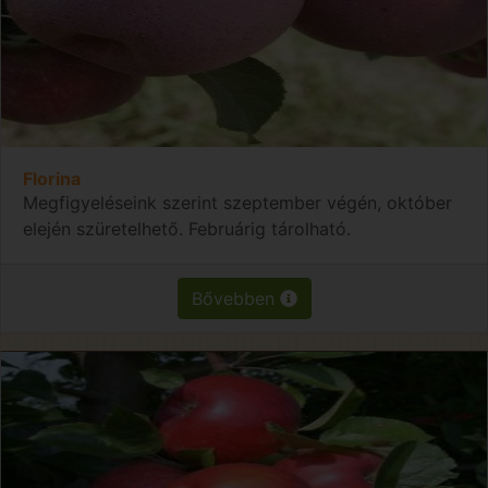
Florina
Megfigyeléseink szerint szeptember végén, október
elején szüretelhető. Februárig tárolható.
Bővebben