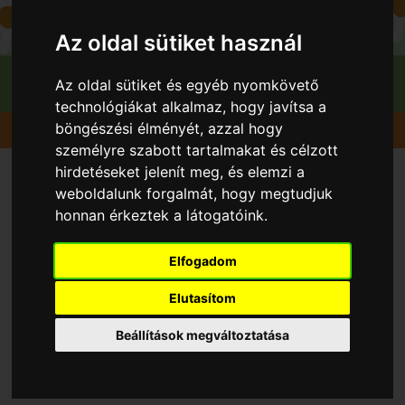
Az oldal sütiket használ
Az oldal sütiket és egyéb nyomkövető
technológiákat alkalmaz, hogy javítsa a
böngészési élményét, azzal hogy
Gyümölcsök
Alma
Jonagold
személyre szabott tartalmakat és célzott
hirdetéseket jelenít meg, és elemzi a
weboldalunk forgalmát, hogy megtudjuk
honnan érkeztek a látogatóink.
Elfogadom
Elutasítom
Beállítások megváltoztatása