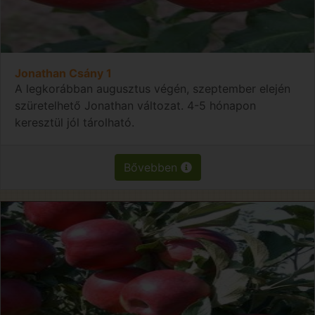
Jonathan Csány 1
A legkorábban augusztus végén, szeptember elején
szüretelhető Jonathan változat. 4-5 hónapon
keresztül jól tárolható.
Bővebben