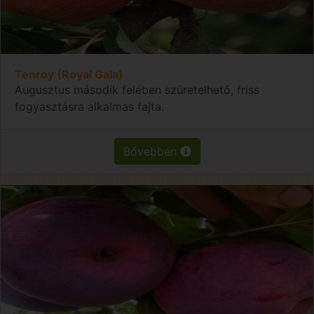
Tenroy (Royal Gala)
Augusztus második felében szüretelhető, friss
fogyasztásra alkalmas fajta.
Bővebben