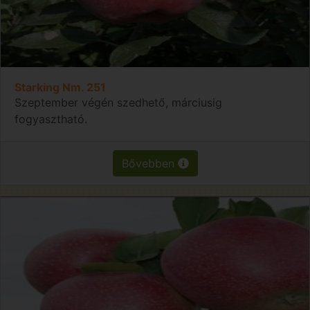
Starking Nm. 251
Szeptember végén szedhető, márciusig
fogyasztható.
Bővebben