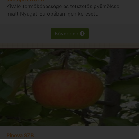
Kiváló termőképessége és tetszetős gyümölcse
miatt Nyugat-Európában igen keresett.
Bővebben
Pinova SZB