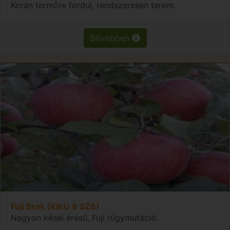
Korán termőre fordul, rendszeresen terem.
Bővebben
Fuji Brak (KIKU 8 SZB)
Nagyon kései érésű, Fuji rügymutáció.