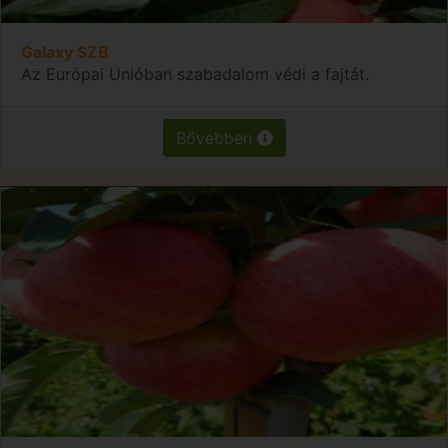
Galaxy SZB
Az Európai Unióban szabadalom védi a fajtát.
Bővebben