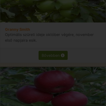
Granny Smith
Optimális szüreti ideje október végére, november
első napjaira esik.
Bővebben