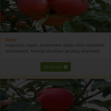
Elstar
Augusztus végén, szeptember elején több menetben
szüretelhető. Normál tárolóban januárig eltartható.
Bővebben