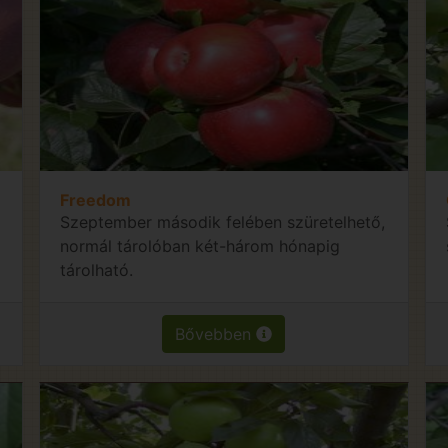
Freedom
Szeptember második felében szüretelhető,
normál tárolóban két-három hónapig
tárolható.
Bővebben