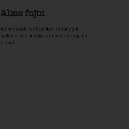
 Alma fajta
s legnagyobb fedőszínborítottsággal
 Kellemes íze, kiváló termőképessége és
eresett.