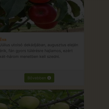
Éva
Július utolsó dekádjában, augusztus elején
érik, fán gyors túlérésre hajlamos, ezért
két-három menetben kell szedni.
Bővebben