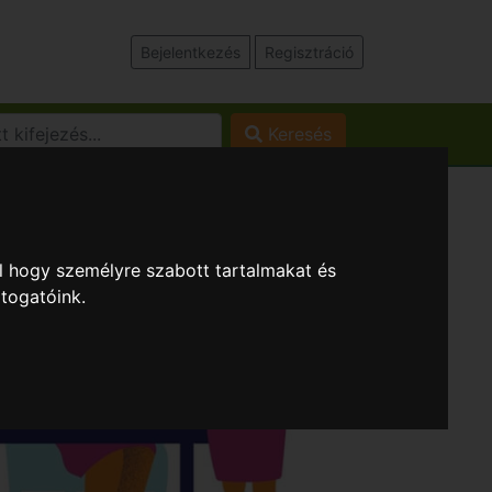
Bejelentkezés
Regisztráció
Keresés
l hogy személyre szabott tartalmakat és
átogatóink.