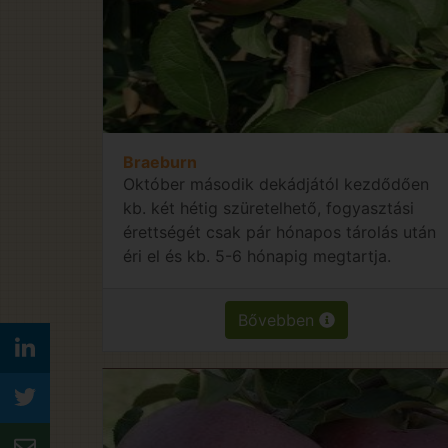
Braeburn
Október második dekádjától kezdődően
kb. két hétig szüretelhető, fogyasztási
érettségét csak pár hónapos tárolás után
éri el és kb. 5-6 hónapig megtartja.
Bővebben