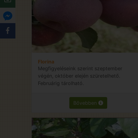
Florina
Megfigyeléseink szerint szeptember
végén, október elején szüretelhető.
Februárig tárolható.
Bővebben