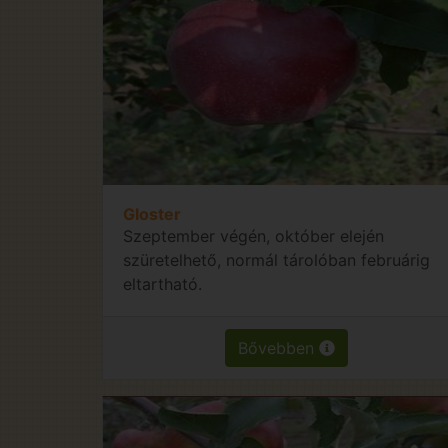
Gloster
Szeptember végén, október elején
szüretelhető, normál tárolóban februárig
eltartható.
Bővebben