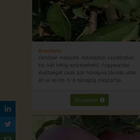
Braeburn
Október második dekádjától kezdődően
kb. két hétig szüretelhető, fogyasztási
érettségét csak pár hónapos tárolás után
éri el és kb. 5-6 hónapig megtartja.
Bővebben