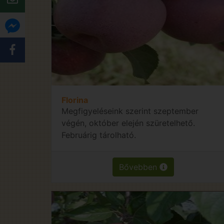
Florina
Megfigyeléseink szerint szeptember
végén, október elején szüretelhető.
Februárig tárolható.
Bővebben