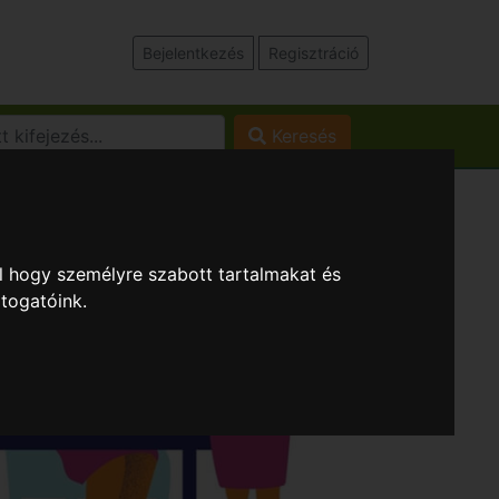
Bejelentkezés
Regisztráció
Keresés
l hogy személyre szabott tartalmakat és
átogatóink.