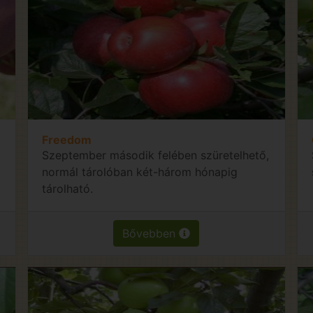
Freedom
Szeptember második felében szüretelhető,
normál tárolóban két-három hónapig
tárolható.
Bővebben