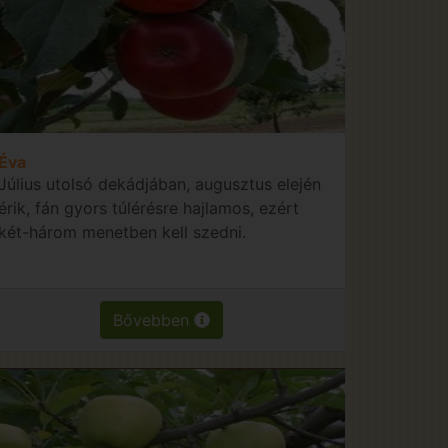
Éva
Július utolsó dekádjában, augusztus elején
érik, fán gyors túlérésre hajlamos, ezért
két-három menetben kell szedni.
Bővebben