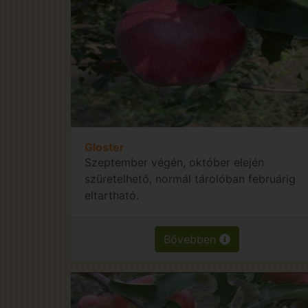
Gloster
Szeptember végén, október elején
szüretelhető, normál tárolóban februárig
eltartható.
Bővebben