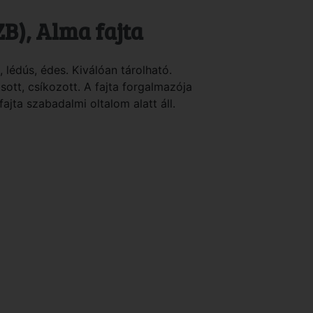
ZB), Alma fajta
 lédús, édes. Kiválóan tárolható.
ott, csíkozott. A fajta forgalmazója
ajta szabadalmi oltalom alatt áll.