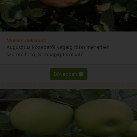
Mollies delicious
Augusztus közepétől végéig több menetben
szüretelhető, 3 hónapig tárolható.
Bővebben