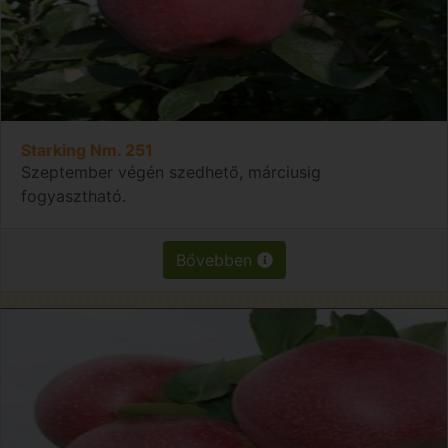
Starking Nm. 251
Szeptember végén szedhető, márciusig
fogyasztható.
Bővebben