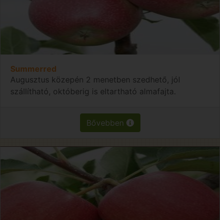
Summerred
Augusztus közepén 2 menetben szedhető, jól
szállítható, októberig is eltartható almafajta.
Bővebben