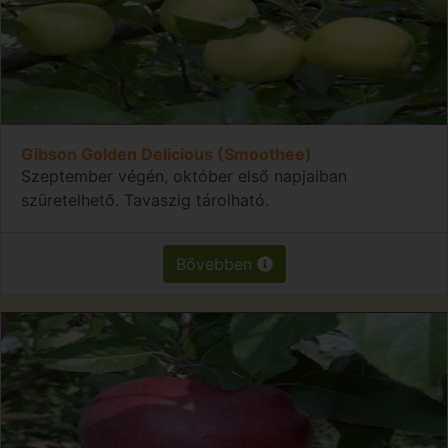
Gibson Golden Delicious (Smoothee)
Szeptember végén, október első napjaiban
szüretelhető. Tavaszig tárolható.
Bővebben