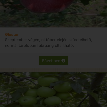
Gloster
Szeptember végén, október elején szüretelhető,
normál tárolóban februárig eltartható.
Bővebben