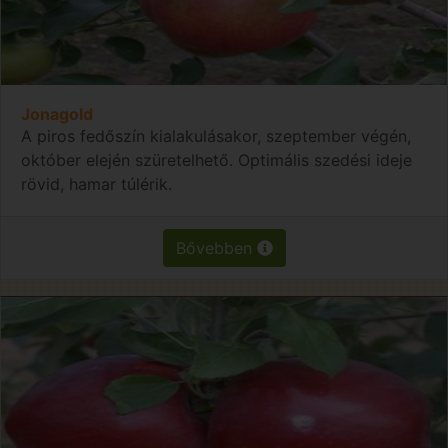
Jonagold
A piros fedőszín kialakulásakor, szeptember végén,
október elején szüretelhető. Optimális szedési ideje
rövid, hamar túlérik.
Bővebben