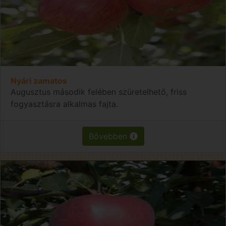
Nyári zamatos
Augusztus második felében szüretelhető, friss
fogyasztásra alkalmas fajta.
Bővebben