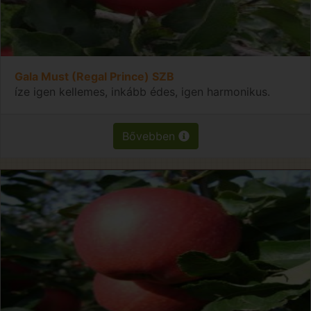
Gala Must (Regal Prince) SZB
íze igen kellemes, inkább édes, igen harmonikus.
Bővebben