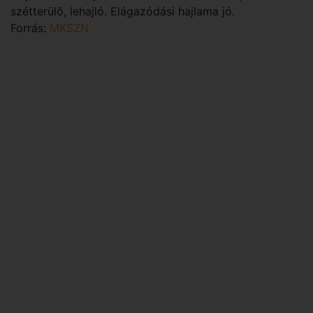
szétterülő, lehajló. Elágazódási hajlama jó.
Forrás:
MKSZN