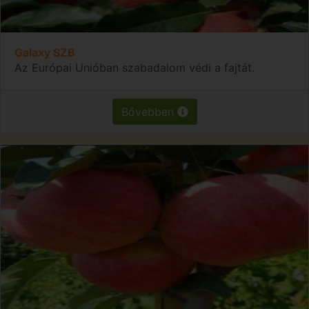
Galaxy SZB
Az Európai Unióban szabadalom védi a fajtát.
Bővebben