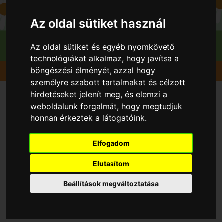
Az oldal sütiket használ
Az oldal sütiket és egyéb nyomkövető
technológiákat alkalmaz, hogy javítsa a
böngészési élményét, azzal hogy
Gyümölcsök
Alma
Freedom
személyre szabott tartalmakat és célzott
hirdetéseket jelenít meg, és elemzi a
weboldalunk forgalmát, hogy megtudjuk
honnan érkeztek a látogatóink.
Elfogadom
Elutasítom
Beállítások megváltoztatása