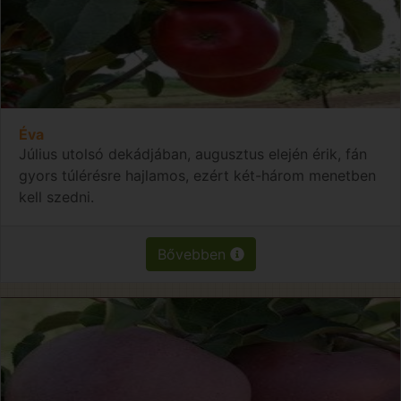
Éva
Július utolsó dekádjában, augusztus elején érik, fán
gyors túlérésre hajlamos, ezért két-három menetben
kell szedni.
Bővebben