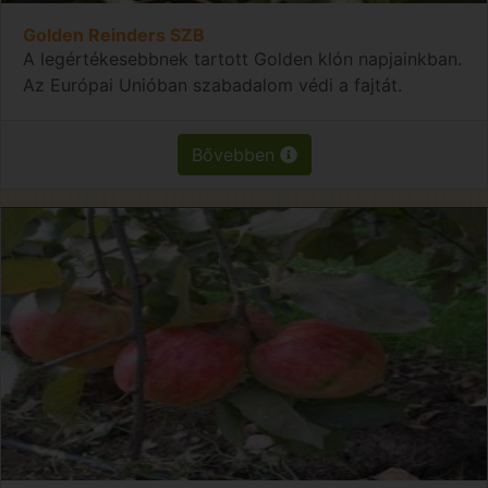
Golden Reinders SZB
A legértékesebbnek tartott Golden klón napjainkban.
Az Európai Unióban szabadalom védi a fajtát.
Bővebben