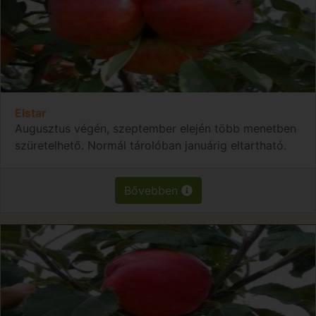
Elstar
Augusztus végén, szeptember elején több menetben
szüretelhető. Normál tárolóban januárig eltartható.
Bővebben