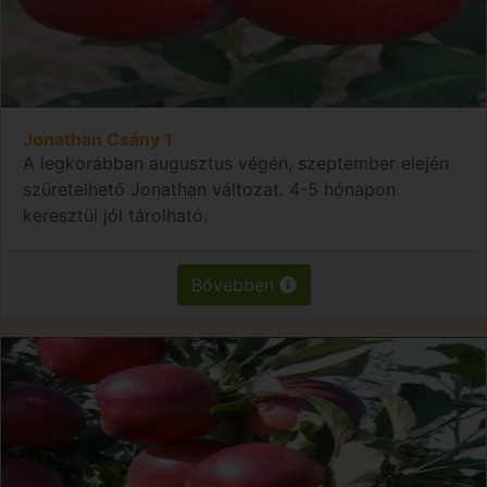
Jonathan Csány 1
A legkorábban augusztus végén, szeptember elején
szüretelhető Jonathan változat. 4-5 hónapon
keresztül jól tárolható.
Bővebben