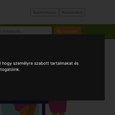
Bejelentkezés
Regisztráció
Keresés
l hogy személyre szabott tartalmakat és
átogatóink.