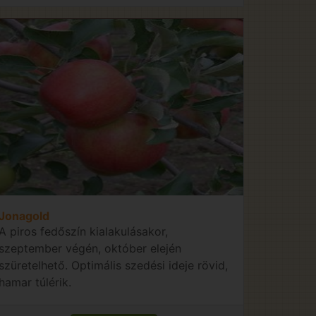
Jonagold
A piros fedőszín kialakulásakor,
szeptember végén, október elején
szüretelhető. Optimális szedési ideje rövid,
hamar túlérik.