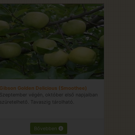
Gibson Golden Delicious (Smoothee)
Szeptember végén, október első napjaiban
szüretelhető. Tavaszig tárolható.
Bővebben