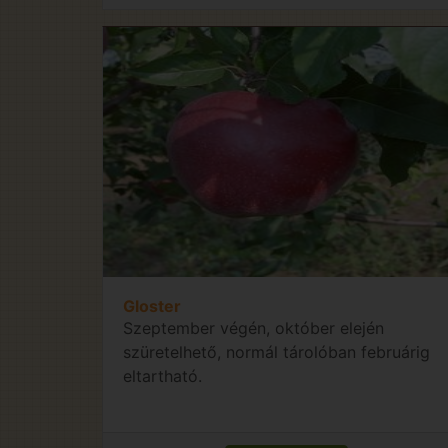
Gloster
Szeptember végén, október elején
szüretelhető, normál tárolóban februárig
eltartható.