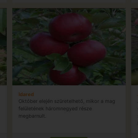
Idared
Október elején szüretelhető, mikor a mag
felületének háromnegyed része
megbarnult.